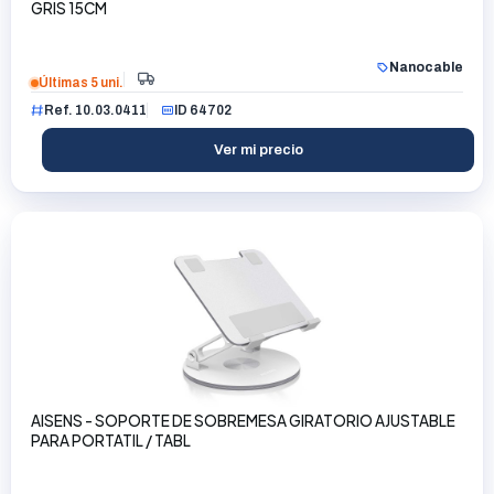
GRIS 15CM
Nanocable
Últimas 5 uni.
Ref. 10.03.0411
ID 64702
Ver mi precio
AISENS - SOPORTE DE SOBREMESA GIRATORIO AJUSTABLE
PARA PORTATIL / TABL