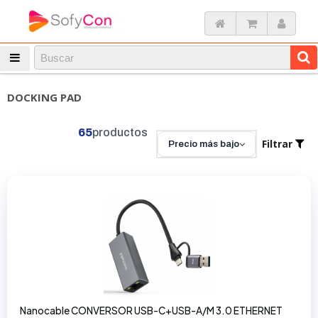
DOCKING PAD
65
productos
Filtrar
Precio más bajo
Nanocable CONVERSOR USB-C+USB-A/M 3.0 ETHERNET