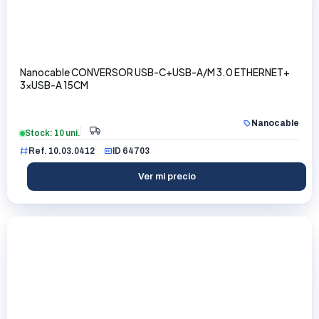
Nanocable CONVERSOR USB-C+USB-A/M 3.0 ETHERNET+
3xUSB-A 15CM
Nanocable
Stock: 10 uni.
Ref. 10.03.0412
ID 64703
Ver mi precio