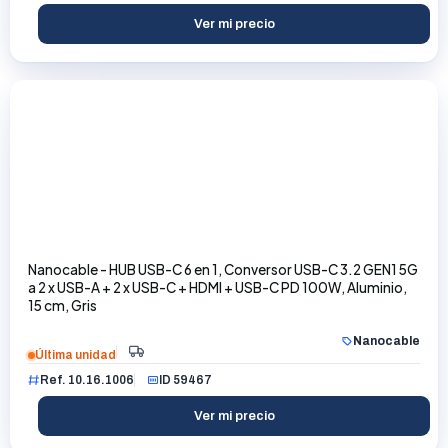
Ver mi precio
Nanocable - HUB USB-C 6 en 1, Conversor USB-C 3.2 GEN1 5G
a 2 x USB-A + 2 x USB-C + HDMI + USB-C PD 100W, Aluminio,
15 cm, Gris
Nanocable
Última unidad
Ref. 10.16.1006
ID 59467
Ver mi precio