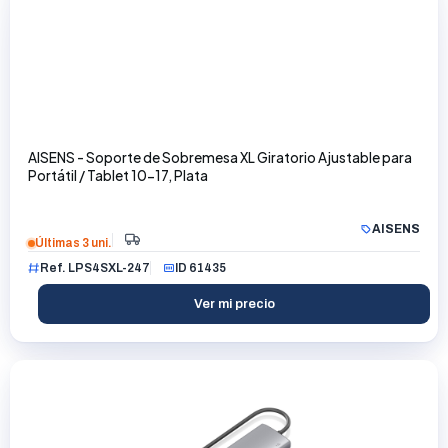
AISENS - Soporte de Sobremesa XL Giratorio Ajustable para
Portátil / Tablet 10-17, Plata
AISENS
Últimas 3 uni.
Ref. LPS4SXL-247
ID 61435
Ver mi precio