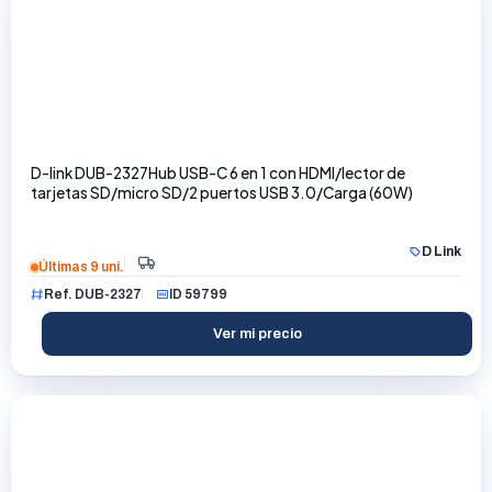
D-link DUB-2327Hub USB-C 6 en 1 con HDMI/lector de
tarjetas SD/micro SD/2 puertos USB 3.0/Carga (60W)
D Link
Últimas 9 uni.
Ref. DUB-2327
ID 59799
Ver mi precio