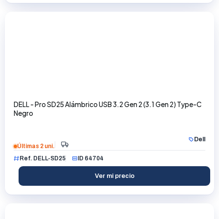
DELL - Pro SD25 Alámbrico USB 3.2 Gen 2 (3.1 Gen 2) Type-C
Negro
Dell
Últimas 2 uni.
Ref. DELL-SD25
ID 64704
Ver mi precio