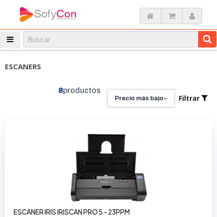
ESCANERS
8
productos
Filtrar
Precio más bajo
ESCANER IRIS IRISCAN PRO 5 - 23PPM