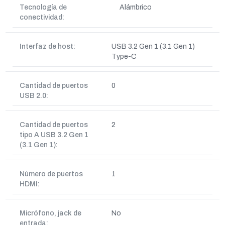
Tecnología de
Alámbrico
conectividad:
Interfaz de host:
USB 3.2 Gen 1 (3.1 Gen 1)
Type-C
Cantidad de puertos
0
USB 2.0:
Cantidad de puertos
2
tipo A USB 3.2 Gen 1
(3.1 Gen 1):
Número de puertos
1
HDMI:
Micrófono, jack de
No
entrada: