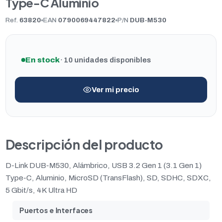
Type-C Aluminio
Ref.
63820
EAN
0790069447822
P/N
DUB-M530
En stock
· 10 unidades disponibles
Ver mi precio
Descripción del producto
D-Link DUB-M530, Alámbrico, USB 3.2 Gen 1 (3.1 Gen 1)
Type-C, Aluminio, MicroSD (TransFlash), SD, SDHC, SDXC,
5 Gbit/s, 4K Ultra HD
Puertos e Interfaces