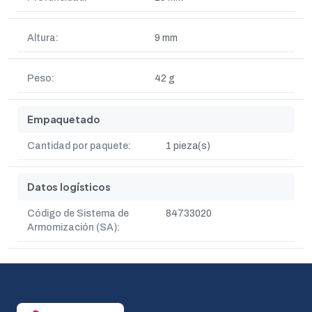
Altura:
9 mm
Peso:
42 g
Empaquetado
Cantidad por paquete:
1 pieza(s)
Datos logísticos
Código de Sistema de
84733020
Armomización (SA):