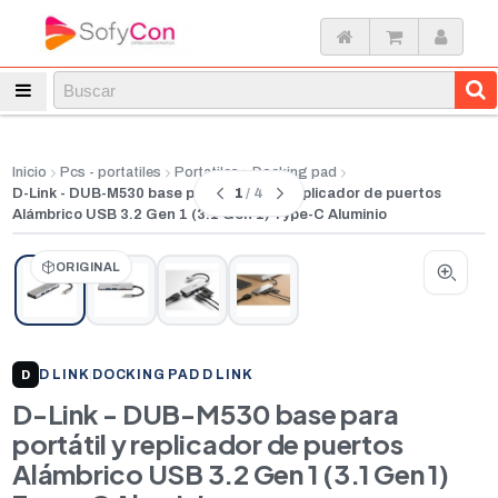
Inicio
Pcs - portatiles
Portatiles
Docking pad
1
/ 4
D-Link - DUB-M530 base para portátil y replicador de puertos
Alámbrico USB 3.2 Gen 1 (3.1 Gen 1) Type-C Aluminio
ORIGINAL
D LINK
|
DOCKING PAD D LINK
D
D-Link - DUB-M530 base para
portátil y replicador de puertos
Alámbrico USB 3.2 Gen 1 (3.1 Gen 1)