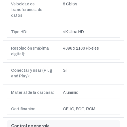
Velocidad de
5 Gbit/s
transferencia de
datos:
Tipo HD:
4K Ultra HD
Resolución (máxima
4096 x 2160 Pixeles
digital):
Conectar y usar (Plug
Si
and Play):
Material de la carcasa:
Aluminio
Certificación:
CE, IC, FCC, RCM
Control de energía