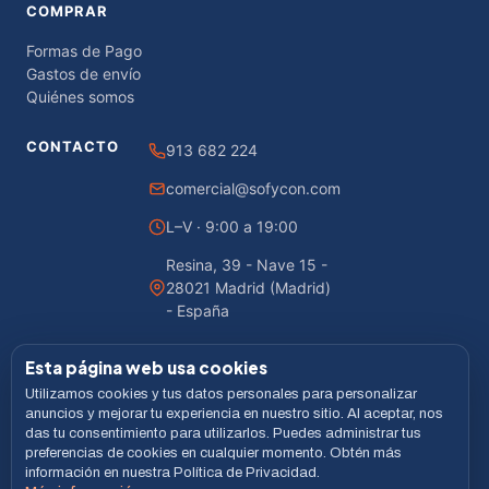
COMPRAR
Formas de Pago
Gastos de envío
Quiénes somos
CONTACTO
913 682 224
comercial@sofycon.com
L–V · 9:00 a 19:00
Resina, 39 - Nave 15 -
28021 Madrid (Madrid)
- España
Esta página web usa cookies
Utilizamos cookies y tus datos personales para personalizar
© 2026 Sofycon · Todos los derechos reservados
anuncios y mejorar tu experiencia en nuestro sitio. Al aceptar, nos
das tu consentimiento para utilizarlos. Puedes administrar tus
Desarrollado por
LiveCommerce
preferencias de cookies en cualquier momento. Obtén más
información en nuestra Política de Privacidad.
Aviso legal
Política de Privacidad
Cookies
Términos