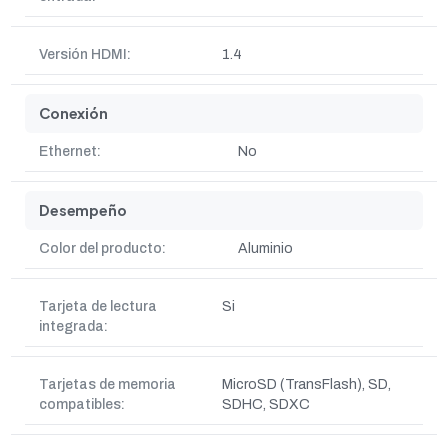
Versión HDMI:
1.4
Conexión
Ethernet:
No
Desempeño
Color del producto:
Aluminio
Tarjeta de lectura
Si
integrada:
Tarjetas de memoria
MicroSD (TransFlash), SD,
compatibles:
SDHC, SDXC