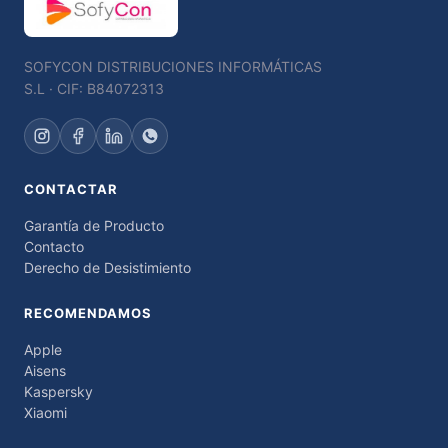
SOFYCON DISTRIBUCIONES INFORMÁTICAS
S.L · CIF: B84072313
CONTACTAR
Garantía de Producto
Contacto
Derecho de Desistimiento
RECOMENDAMOS
Apple
Aisens
Kaspersky
Xiaomi