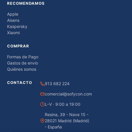
RECOMENDAMOS
Apple
Aisens
Kaspersky
Xiaomi
COMPRAR
Formas de Pago
Gastos de envío
Quiénes somos
CONTACTO
913 682 224
comercial@sofycon.com
L–V · 9:00 a 19:00
Resina, 39 - Nave 15 -
28021 Madrid (Madrid)
- España