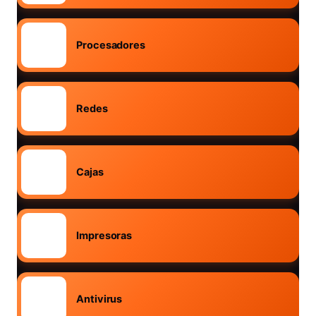
Procesadores
Redes
Cajas
Impresoras
Antivirus