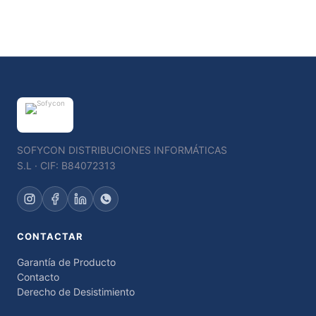
SOFYCON DISTRIBUCIONES INFORMÁTICAS
S.L · CIF: B84072313
CONTACTAR
Garantía de Producto
Contacto
Derecho de Desistimiento