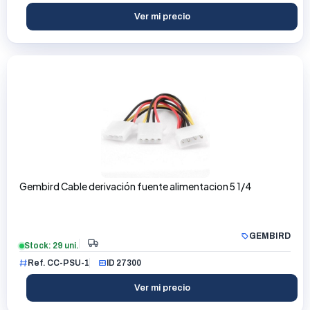
Ver mi precio
Gembird Cable derivación fuente alimentacion 5 1/4
GEMBIRD
Stock: 29 uni.
Ref. CC-PSU-1
ID 27300
Ver mi precio