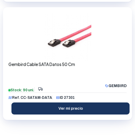
Gembird Cable SATA Datos 50 Cm
GEMBIRD
Stock: 90 uni.
Ref. CC-SATAM-DATA
ID 27301
Ver mi precio