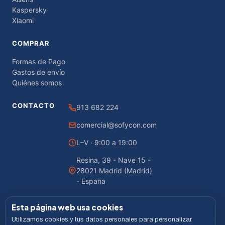
Kaspersky
Xiaomi
COMPRAR
Formas de Pago
Gastos de envío
Quiénes somos
CONTACTO
913 682 224
comercial@sofycon.com
L–V · 9:00 a 19:00
Resina, 39 - Nave 15 -
28021 Madrid (Madrid)
- España
Esta página web usa cookies
Utilizamos cookies y tus datos personales para personalizar