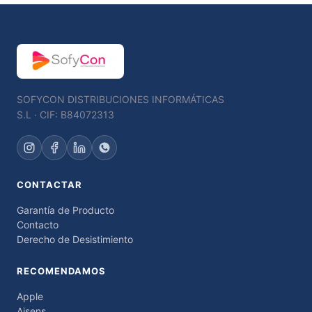
SOFYCON DISTRIBUCIONES INFORMÁTICAS
S.L · CIF: B84072313
CONTACTAR
Garantía de Producto
Contacto
Derecho de Desistimiento
RECOMENDAMOS
Apple
Aisens