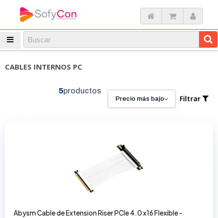
CABLES INTERNOS PC
5
productos
Filtrar
Precio más bajo
Abysm Cable de Extension Riser PCIe 4.0 x16 Flexible -