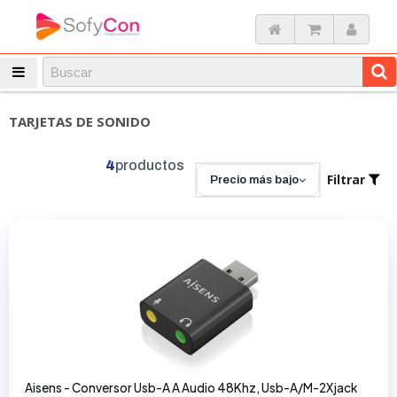
TARJETAS DE SONIDO
4
productos
Filtrar
Precio más bajo
Aisens - Conversor Usb-A A Audio 48Khz, Usb-A/M-2Xjack