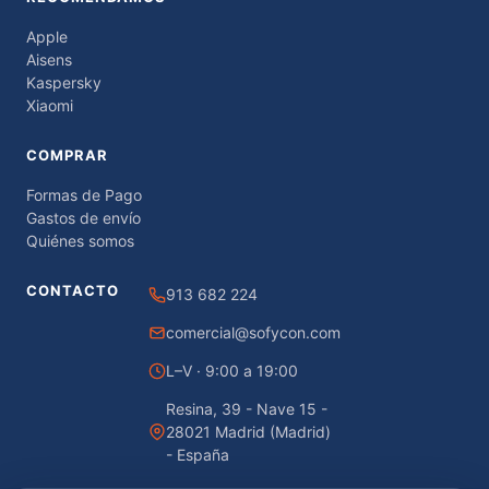
Apple
Aisens
Kaspersky
Xiaomi
COMPRAR
Formas de Pago
Gastos de envío
Quiénes somos
CONTACTO
913 682 224
comercial@sofycon.com
L–V · 9:00 a 19:00
Resina, 39 - Nave 15 -
28021 Madrid (Madrid)
- España