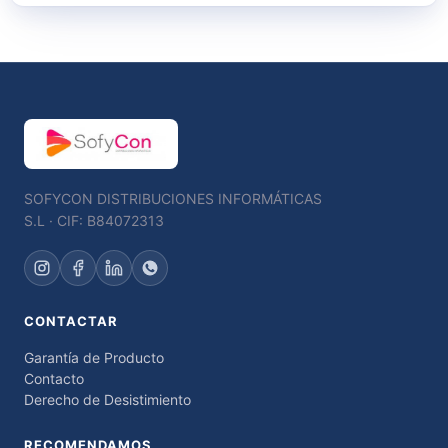
SOFYCON DISTRIBUCIONES INFORMÁTICAS
S.L · CIF: B84072313
CONTACTAR
Garantía de Producto
Contacto
Derecho de Desistimiento
RECOMENDAMOS