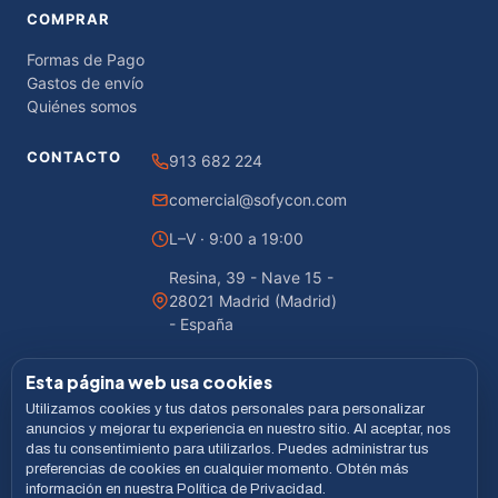
COMPRAR
Formas de Pago
Gastos de envío
Quiénes somos
CONTACTO
913 682 224
comercial@sofycon.com
L–V · 9:00 a 19:00
Resina, 39 - Nave 15 -
28021 Madrid (Madrid)
- España
Esta página web usa cookies
Utilizamos cookies y tus datos personales para personalizar
© 2026 Sofycon · Todos los derechos reservados
anuncios y mejorar tu experiencia en nuestro sitio. Al aceptar, nos
das tu consentimiento para utilizarlos. Puedes administrar tus
Desarrollado por
LiveCommerce
preferencias de cookies en cualquier momento. Obtén más
información en nuestra Política de Privacidad.