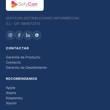
SOFYCON DISTRIBUCIONES INFORMÁTICAS
S.L · CIF: B84072313
CONTACTAR
Garantía de Producto
Contacto
Derecho de Desistimiento
RECOMENDAMOS
Apple
Aisens
Kaspersky
Xiaomi