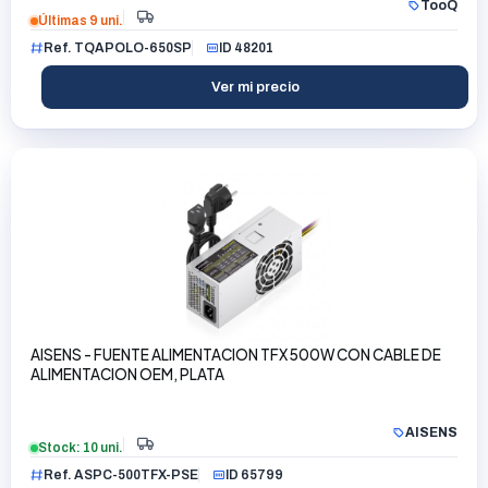
TooQ
Últimas 9 uni.
Ref. TQAPOLO-650SP
ID 48201
Ver mi precio
AISENS - FUENTE ALIMENTACION TFX 500W CON CABLE DE
ALIMENTACION OEM, PLATA
AISENS
Stock: 10 uni.
Ref. ASPC-500TFX-PSE
ID 65799