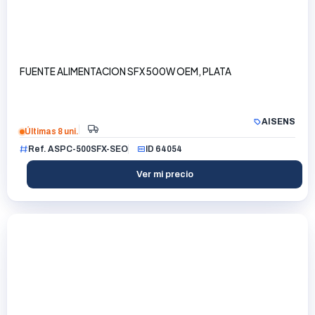
FUENTE ALIMENTACION SFX 500W OEM, PLATA
AISENS
Últimas 8 uni.
Ref. ASPC-500SFX-SEO
ID 64054
Ver mi precio