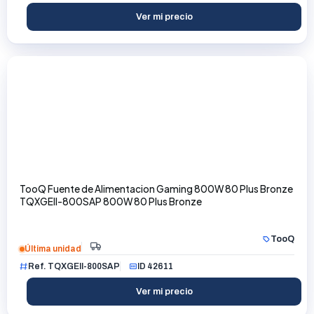
Ver mi precio
TooQ Fuente de Alimentacion Gaming 800W 80 Plus Bronze
TQXGEII-800SAP 800W 80 Plus Bronze
TooQ
Última unidad
Ref. TQXGEII-800SAP
ID 42611
Ver mi precio