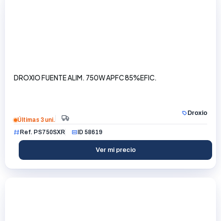
DROXIO FUENTE ALIM. 750W APFC 85%EFIC.
Droxio
Últimas 3 uni.
Ref. PS750SXR
ID 58619
Ver mi precio