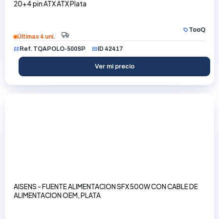
20+4 pin ATX ATX Plata
TooQ
Últimas 4 uni.
Ref. TQAPOLO-500SP
ID 42417
Ver mi precio
AISENS - FUENTE ALIMENTACION SFX 500W CON CABLE DE
ALIMENTACION OEM, PLATA