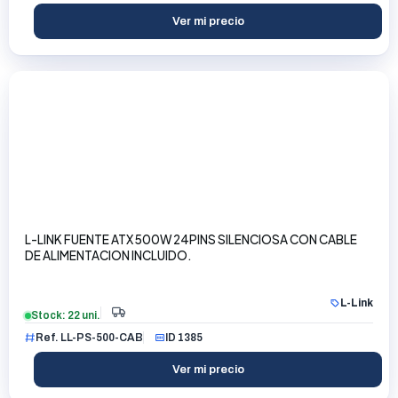
Ver mi precio
L-LINK FUENTE ATX 500W 24PINS SILENCIOSA CON CABLE
DE ALIMENTACION INCLUIDO.
L-Link
Stock: 22 uni.
Ref. LL-PS-500-CAB
ID 1385
Ver mi precio