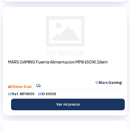
MARS GAMING Fuente Alimentacion MPIII 650W,Silent
Mars Gaming
Últimas 8 uni.
Ref. MPIII650
ID 60026
Ver mi precio