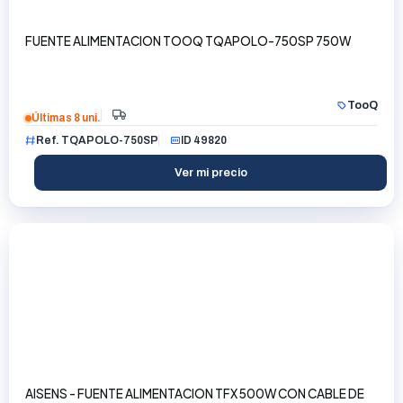
FUENTE ALIMENTACION TOOQ TQAPOLO-750SP 750W
TooQ
Últimas 8 uni.
Ref. TQAPOLO-750SP
ID 49820
Ver mi precio
AISENS - FUENTE ALIMENTACION TFX 500W CON CABLE DE