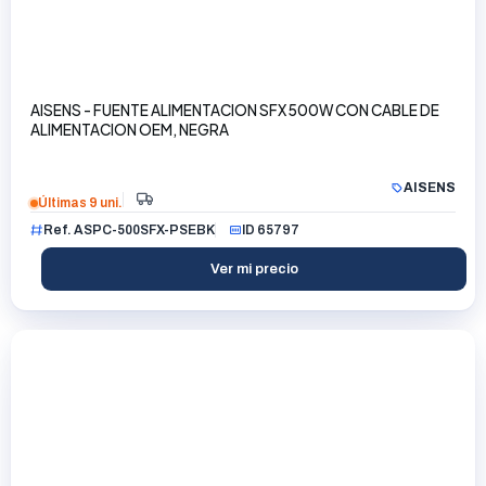
AISENS - FUENTE ALIMENTACION SFX 500W CON CABLE DE
ALIMENTACION OEM, NEGRA
AISENS
Últimas 9 uni.
Ref. ASPC-500SFX-PSEBK
ID 65797
Ver mi precio