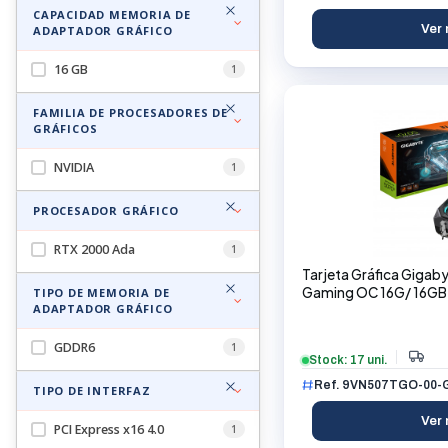
CAPACIDAD MEMORIA DE
Ver 
ADAPTADOR GRÁFICO
16 GB
1
FAMILIA DE PROCESADORES DE
GRÁFICOS
NVIDIA
1
PROCESADOR GRÁFICO
RTX 2000 Ada
1
Tarjeta Gráfica Gigab
Gaming OC 16G/ 16G
TIPO DE MEMORIA DE
ADAPTADOR GRÁFICO
GDDR6
1
Stock: 17 uni.
Ref. 9VN507TGO-00-
TIPO DE INTERFAZ
Ver 
PCI Express x16 4.0
1