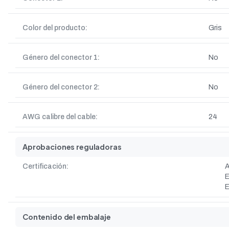
Color del producto:
Gris
Género del conector 1:
No
Género del conector 2:
No
AWG calibre del cable:
24
Aprobaciones reguladoras
Certificación:
A
E
E
Contenido del embalaje