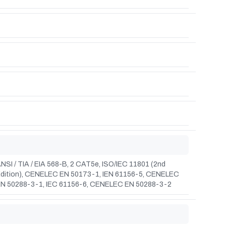
NSI / TIA / EIA 568-B, 2 CAT5e, ISO/IEC 11801 (2nd
dition), CENELEC EN 50173-1, IEN 61156-5, CENELEC
N 50288-3-1, IEC 61156-6, CENELEC EN 50288-3-2