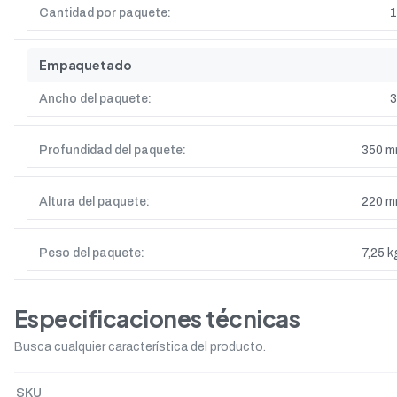
Cantidad por paquete:
1
Empaquetado
Ancho del paquete:
Profundidad del paquete:
350 
Altura del paquete:
220 
Peso del paquete:
7,25 k
Especificaciones técnicas
Busca cualquier característica del producto.
SKU