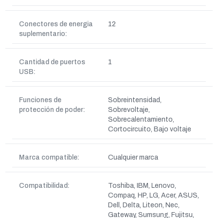
Conectores de energia
12
suplementario:
Cantidad de puertos
1
USB:
Funciones de
Sobreintensidad,
protección de poder:
Sobrevoltaje,
Sobrecalentamiento,
Cortocircuito, Bajo voltaje
Marca compatible:
Cualquier marca
Compatibilidad:
Toshiba, IBM, Lenovo,
Compaq, HP, LG, Acer, ASUS,
Dell, Delta, Liteon, Nec,
Gateway, Sumsung, Fujitsu,