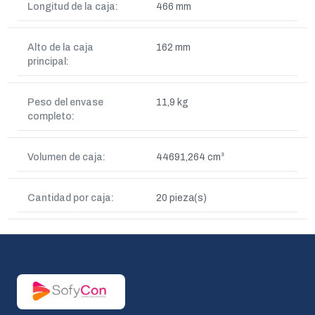
Longitud de la caja:
466 mm
Alto de la caja
162 mm
principal:
Peso del envase
11,9 kg
completo:
Volumen de caja:
44691,264 cm³
Cantidad por caja:
20 pieza(s)