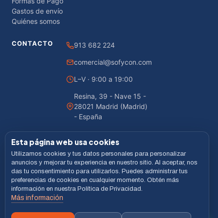
Formas de Pago
Gastos de envío
Quiénes somos
CONTACTO
913 682 224
comercial@sofycon.com
L–V · 9:00 a 19:00
Resina, 39 - Nave 15 -
28021 Madrid (Madrid)
- España
Esta página web usa cookies
Utilizamos cookies y tus datos personales para personalizar
© 2026 Sofycon · Todos los derechos reservados
anuncios y mejorar tu experiencia en nuestro sitio. Al aceptar, nos
das tu consentimiento para utilizarlos. Puedes administrar tus
Desarrollado por
LiveCommerce
preferencias de cookies en cualquier momento. Obtén más
información en nuestra Política de Privacidad.
Aviso legal
Política de Privacidad
Cookies
Términos
Más información