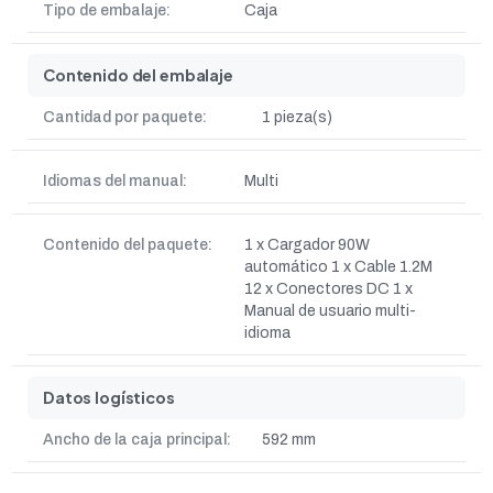
Tipo de embalaje:
Caja
Contenido del embalaje
Cantidad por paquete:
1 pieza(s)
Idiomas del manual:
Multi
Contenido del paquete:
1 x Cargador 90W
automático 1 x Cable 1.2M
12 x Conectores DC 1 x
Manual de usuario multi-
idioma
Datos logísticos
Ancho de la caja principal:
592 mm