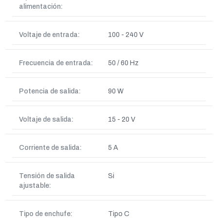
alimentación:
Voltaje de entrada:
100 - 240 V
Frecuencia de entrada:
50 / 60 Hz
Potencia de salida:
90 W
Voltaje de salida:
15 - 20 V
Corriente de salida:
5 A
Tensión de salida
Si
ajustable:
Tipo de enchufe:
Tipo C