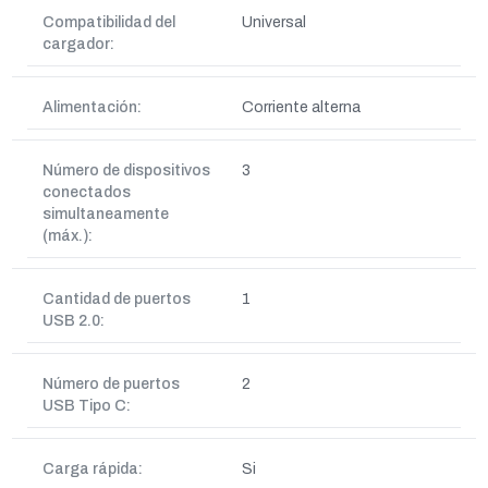
Compatibilidad del
Universal
cargador:
Alimentación:
Corriente alterna
Número de dispositivos
3
conectados
simultaneamente
(máx.):
Cantidad de puertos
1
USB 2.0:
Número de puertos
2
USB Tipo C:
Carga rápida:
Si