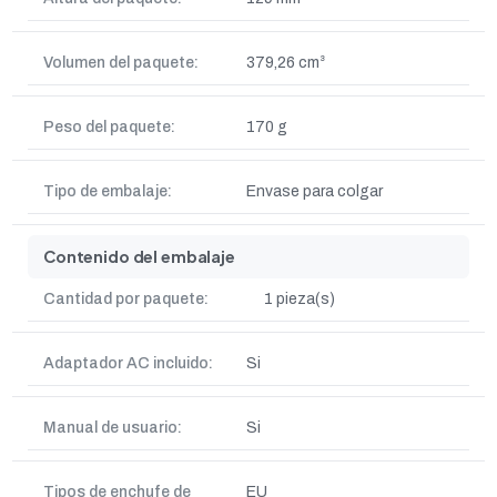
Volumen del paquete:
379,26 cm³
Peso del paquete:
170 g
Tipo de embalaje:
Envase para colgar
Contenido del embalaje
Cantidad por paquete:
1 pieza(s)
Adaptador AC incluido:
Si
Manual de usuario:
Si
Tipos de enchufe de
EU