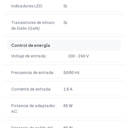
Indicadores LED:
Si
Transistores de nitruro
Si
de Galio (GaN):
Control de energía
Voltaje de entrada:
100 - 240 V
Frecuencia de entrada:
50/60 Hz
Corriente de entrada:
1.8 A
Potencia de adaptador
65 W
AC: