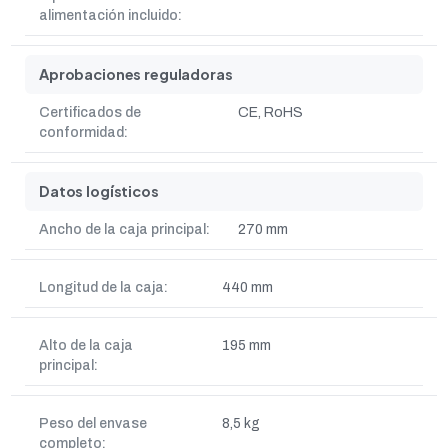
alimentación incluido:
Aprobaciones reguladoras
Certificados de
CE, RoHS
conformidad:
Datos logísticos
Ancho de la caja principal:
270 mm
Longitud de la caja:
440 mm
Alto de la caja
195 mm
principal:
Peso del envase
8,5 kg
completo: