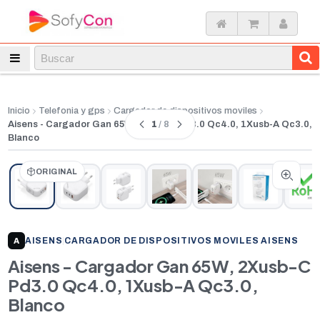
Inicio
Telefonia y gps
Cargador de dispositivos moviles
1
/ 8
Aisens - Cargador Gan 65W, 2Xusb-C Pd3.0 Qc4.0, 1Xusb-A Qc3.0,
Blanco
ORIGINAL
AISENS
|
CARGADOR DE DISPOSITIVOS MOVILES AISENS
A
Aisens - Cargador Gan 65W, 2Xusb-C
Pd3.0 Qc4.0, 1Xusb-A Qc3.0,
Blanco