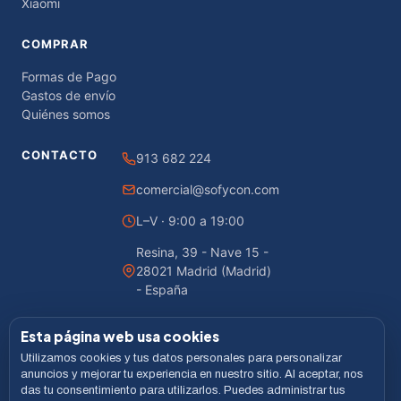
Xiaomi
COMPRAR
Formas de Pago
Gastos de envío
Quiénes somos
CONTACTO
913 682 224
comercial@sofycon.com
L–V · 9:00 a 19:00
Resina, 39 - Nave 15 -
28021 Madrid (Madrid)
- España
Esta página web usa cookies
Utilizamos cookies y tus datos personales para personalizar
© 2026 Sofycon · Todos los derechos reservados
anuncios y mejorar tu experiencia en nuestro sitio. Al aceptar, nos
das tu consentimiento para utilizarlos. Puedes administrar tus
Desarrollado por
LiveCommerce