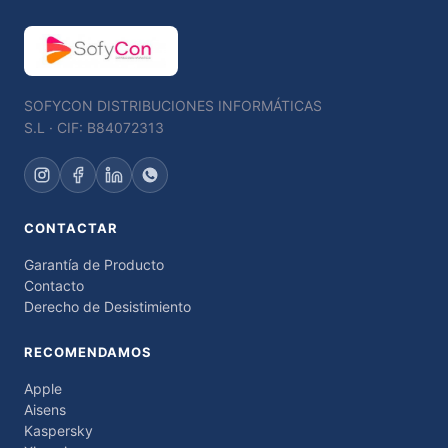
SOFYCON DISTRIBUCIONES INFORMÁTICAS
S.L · CIF: B84072313
CONTACTAR
Garantía de Producto
Contacto
Derecho de Desistimiento
RECOMENDAMOS
Apple
Aisens
Kaspersky