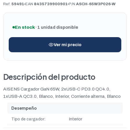
Ref.
59491
EAN
8435739900901
P/N
ASCH-65W3P026-W
En stock
· 1 unidad disponible
Ver mi precio
Descripción del producto
AISENS Cargador GaN 65W, 2xUSB-C PD3.0 QC4.0,
1xUSB-A QC3.0, Blanco, Interior, Corriente alterna, Blanco
Desempeño
Tipo de cargador:
Interior