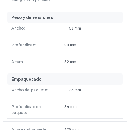
energía compatibles:
Peso y dimensiones
Ancho:
31 mm
Profundidad:
90 mm
Altura:
52 mm
Empaquetado
Ancho del paquete:
35 mm
Profundidad del
84 mm
paquete:
Altura del paquete:
129 mm