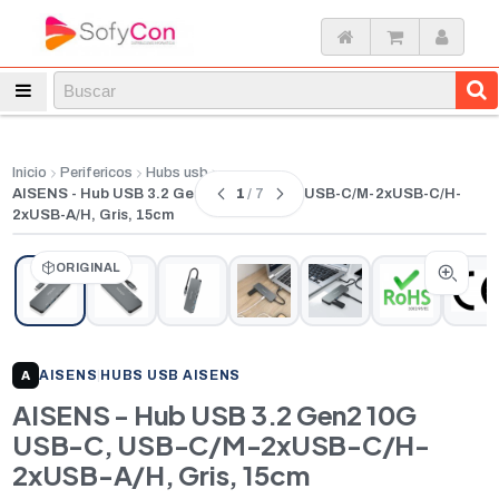
Inicio
Perifericos
Hubs usb
1
/ 7
AISENS - Hub USB 3.2 Gen2 10G USB-C, USB-C/M-2xUSB-C/H-
2xUSB-A/H, Gris, 15cm
ORIGINAL
AISENS
|
HUBS USB AISENS
A
AISENS - Hub USB 3.2 Gen2 10G
USB-C, USB-C/M-2xUSB-C/H-
2xUSB-A/H, Gris, 15cm