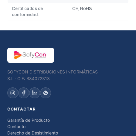
Certificados de
CE, RoHS
conformidad:
SOFYCON DISTRIBUCIONES INFORMÁTICAS
S.L · CIF: B84072313
CONTACTAR
Garantía de Producto
Contacto
Derecho de Desistimiento