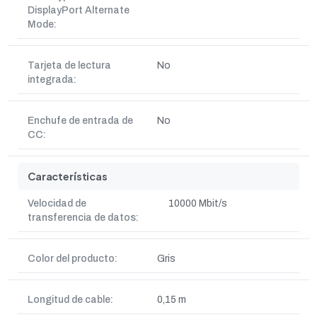
DisplayPort Alternate
Mode:
Tarjeta de lectura
No
integrada:
Enchufe de entrada de
No
CC:
Características
Velocidad de
10000 Mbit/s
transferencia de datos:
Color del producto:
Gris
Longitud de cable:
0,15 m