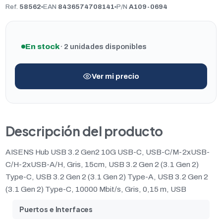
Ref.
58562
EAN
8436574708141
P/N
A109-0694
En stock
· 2 unidades disponibles
Ver mi precio
Descripción del producto
AISENS Hub USB 3.2 Gen2 10G USB-C, USB-C/M-2xUSB-
C/H-2xUSB-A/H, Gris, 15cm, USB 3.2 Gen 2 (3.1 Gen 2)
Type-C, USB 3.2 Gen 2 (3.1 Gen 2) Type-A, USB 3.2 Gen 2
(3.1 Gen 2) Type-C, 10000 Mbit/s, Gris, 0,15 m, USB
Puertos e Interfaces