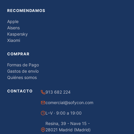
RECOMENDAMOS
Apple
Aisens
Kaspersky
Xiaomi
COMPRAR
Formas de Pago
Gastos de envío
Quiénes somos
CONTACTO
913 682 224
comercial@sofycon.com
L–V · 9:00 a 19:00
Resina, 39 - Nave 15 -
28021 Madrid (Madrid)