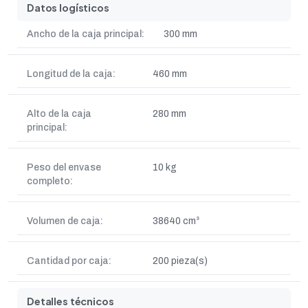
Datos logísticos
Ancho de la caja principal:
300 mm
Longitud de la caja:
460 mm
Alto de la caja
280 mm
principal:
Peso del envase
10 kg
completo:
Volumen de caja:
38640 cm³
Cantidad por caja:
200 pieza(s)
Detalles técnicos