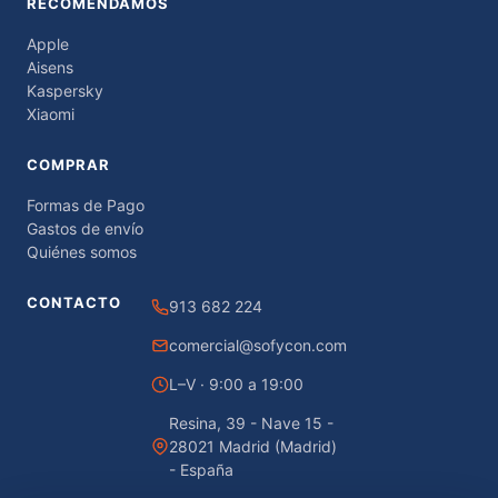
RECOMENDAMOS
Apple
Aisens
Kaspersky
Xiaomi
COMPRAR
Formas de Pago
Gastos de envío
Quiénes somos
CONTACTO
913 682 224
comercial@sofycon.com
L–V · 9:00 a 19:00
Resina, 39 - Nave 15 -
28021 Madrid (Madrid)
- España