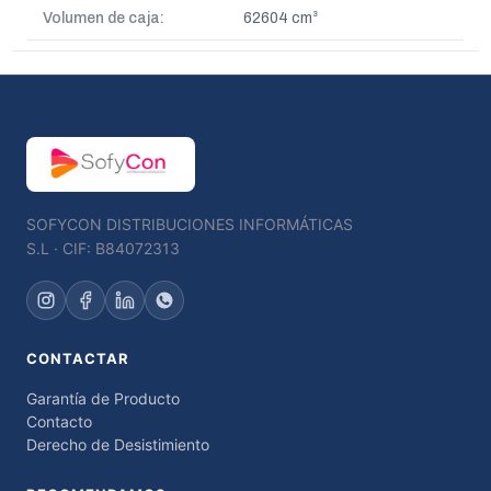
Volumen de caja:
62604 cm³
SOFYCON DISTRIBUCIONES INFORMÁTICAS
S.L · CIF: B84072313
CONTACTAR
Garantía de Producto
Contacto
Derecho de Desistimiento