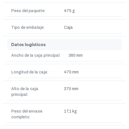
Peso del paquete:
475 g
Tipo de embalaje:
Caja
Datos logísticos
Ancho de la caja principal:
360 mm
Longitud de la caja:
470 mm
Alto de la caja
370 mm
principal:
Peso del envase
17,1 kg
completo: