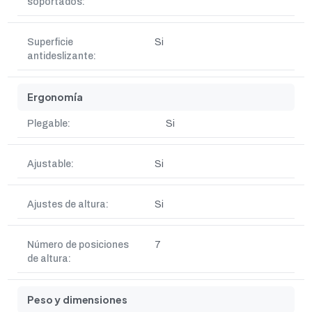
soportados:
Superficie
Si
antideslizante:
Ergonomía
Plegable:
Si
Ajustable:
Si
Ajustes de altura:
Si
Número de posiciones
7
de altura:
Peso y dimensiones