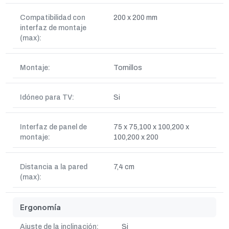
Compatibilidad con
200 x 200 mm
interfaz de montaje
(max):
Montaje:
Tornillos
Idóneo para TV:
Si
Interfaz de panel de
75 x 75,100 x 100,200 x
montaje:
100,200 x 200
Distancia a la pared
7,4 cm
(max):
Ergonomía
Ajuste de la inclinación:
Si