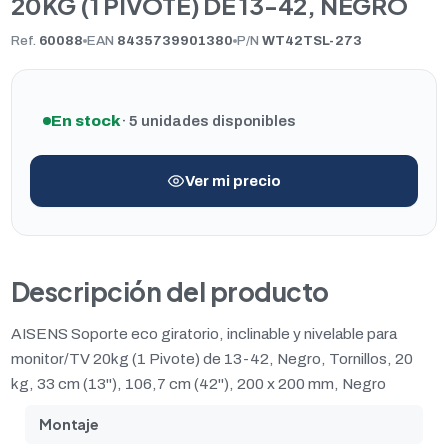
20KG (1 PIVOTE) DE 13-42, NEGRO
Ref.
60088
EAN
8435739901380
P/N
WT42TSL-273
En stock
· 5 unidades disponibles
Ver mi precio
Descripción del producto
AISENS Soporte eco giratorio, inclinable y nivelable para
monitor/TV 20kg (1 Pivote) de 13-42, Negro, Tornillos, 20
kg, 33 cm (13"), 106,7 cm (42"), 200 x 200 mm, Negro
Montaje