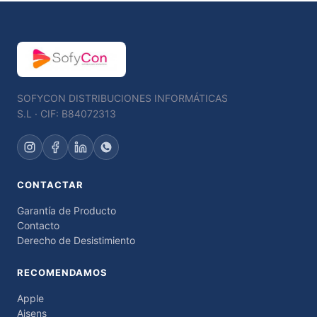
SOFYCON DISTRIBUCIONES INFORMÁTICAS
S.L · CIF: B84072313
CONTACTAR
Garantía de Producto
Contacto
Derecho de Desistimiento
RECOMENDAMOS
Apple
Aisens