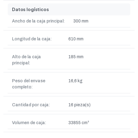
Datos logísticos
Ancho de la caja principal:
300 mm
Longitud de la caja:
610 mm
Alto de la caja
185 mm
principal:
Peso del envase
16,6 kg
completo:
Cantidad por caja:
16 pieza(s)
Volumen de caja:
33855 cm³