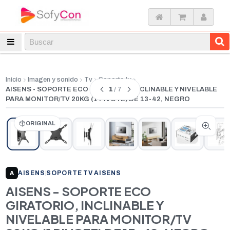
Inicio
Imagen y sonido
Tv
Soporte tv
1
/ 7
AISENS - SOPORTE ECO GIRATORIO, INCLINABLE Y NIVELABLE
PARA MONITOR/TV 20KG (1 PIVOTE) DE 13-42, NEGRO
ORIGINAL
AISENS
|
SOPORTE TV AISENS
A
AISENS - SOPORTE ECO
GIRATORIO, INCLINABLE Y
NIVELABLE PARA MONITOR/TV