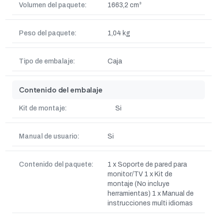
Volumen del paquete:
1663,2 cm³
Peso del paquete:
1,04 kg
Tipo de embalaje:
Caja
Contenido del embalaje
Kit de montaje:
Si
Manual de usuario:
Si
Contenido del paquete:
1 x Soporte de pared para
monitor/TV 1 x Kit de
montaje (No incluye
herramientas) 1 x Manual de
instrucciones multi idiomas