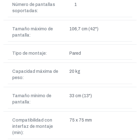
Número de pantallas
1
soportadas:
Tamaño máximo de
106,7 cm (42")
pantalla:
Tipo de montaje:
Pared
Capacidad máxima de
20 kg
peso:
Tamaño mínimo de
33 cm (13")
pantalla:
Compatibilidad con
75 x 75 mm
interfaz de montaje
(min):