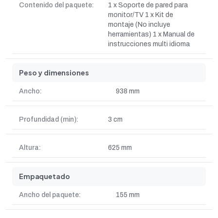
Contenido del paquete:
1 x Soporte de pared para
monitor/TV 1 x Kit de
montaje (No incluye
herramientas) 1 x Manual de
instrucciones multi idioma
Peso y dimensiones
Ancho:
938 mm
Profundidad (min):
3 cm
Altura:
625 mm
Empaquetado
Ancho del paquete:
155 mm