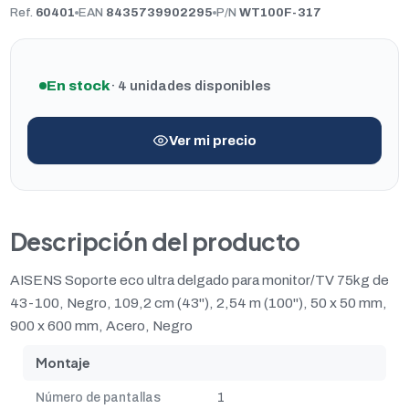
Ref.
60401
EAN
8435739902295
P/N
WT100F-317
En stock
· 4 unidades disponibles
Ver mi precio
Descripción del producto
AISENS Soporte eco ultra delgado para monitor/TV 75kg de
43-100, Negro, 109,2 cm (43"), 2,54 m (100"), 50 x 50 mm,
900 x 600 mm, Acero, Negro
Montaje
Número de pantallas
1