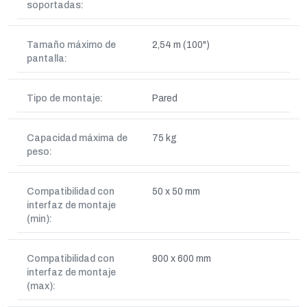
soportadas:
Tamaño máximo de
2,54 m (100")
pantalla:
Tipo de montaje:
Pared
Capacidad máxima de
75 kg
peso:
Compatibilidad con
50 x 50 mm
interfaz de montaje
(min):
Compatibilidad con
900 x 600 mm
interfaz de montaje
(max):