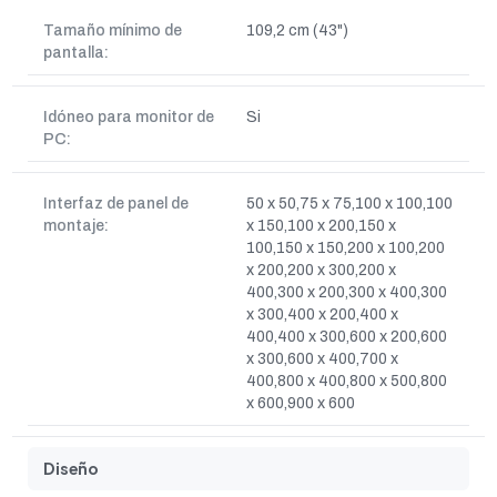
Tamaño mínimo de
109,2 cm (43")
pantalla:
Idóneo para monitor de
Si
PC:
Interfaz de panel de
50 x 50,75 x 75,100 x 100,100
montaje:
x 150,100 x 200,150 x
100,150 x 150,200 x 100,200
x 200,200 x 300,200 x
400,300 x 200,300 x 400,300
x 300,400 x 200,400 x
400,400 x 300,600 x 200,600
x 300,600 x 400,700 x
400,800 x 400,800 x 500,800
x 600,900 x 600
Diseño