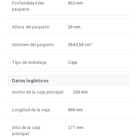
Profundidad del
953 mm
paquete:
Altura del paquete:
26 mm
Volumen del paquete:
3840,59 cm³
Tipo de embalaje:
Caja
Datos logísticos
Ancho de la caja principal:
169 mm
Longitud de la caja:
966 mm
Alto de la caja
177 mm
principal: