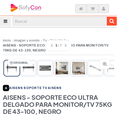
Inicio
Imagen y sonido
Tv
Soporte tv
1
/ 7
AISENS - SOPORTE ECO ULTRA DELGADO PARA MONITOR/TV
75KG DE 43-100, NEGRO
ORIGINAL
AISENS
|
SOPORTE TV AISENS
A
AISENS - SOPORTE ECO ULTRA
DELGADO PARA MONITOR/TV 75KG
DE 43-100, NEGRO