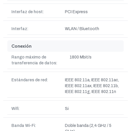
Interfaz de host:
PCI Express
Interfaz:
WLAN / Bluetooth
Conexión
Rango máximo de
1800 Mbit/s
transferencia de datos:
Estándares de red:
IEEE 802.11a, IEEE 802.11ac,
IEEE 802.11ax, IEEE 802.11b,
IEEE 802.11g, IEEE 802.11n
Wifi:
Si
Banda Wi-Fi:
Doble banda (2,4 GHz / 5