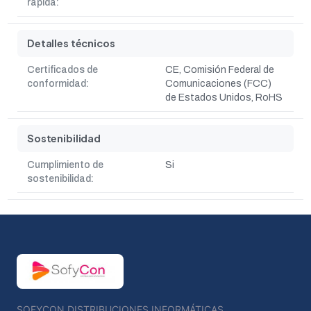
rápida:
Detalles técnicos
Certificados de
CE, Comisión Federal de
conformidad:
Comunicaciones (FCC)
de Estados Unidos, RoHS
Sostenibilidad
Cumplimiento de
Si
sostenibilidad:
SOFYCON DISTRIBUCIONES INFORMÁTICAS