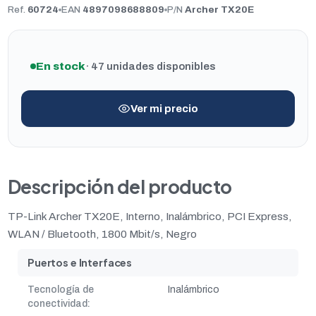
Ref.
60724
EAN
4897098688809
P/N
Archer TX20E
En stock
· 47 unidades disponibles
Ver mi precio
Descripción del producto
TP-Link Archer TX20E, Interno, Inalámbrico, PCI Express,
WLAN / Bluetooth, 1800 Mbit/s, Negro
Puertos e Interfaces
Tecnología de
Inalámbrico
conectividad: