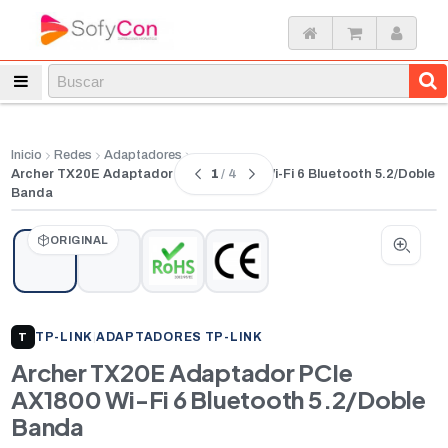
Inicio
Redes
Adaptadores
1
/ 4
Archer TX20E Adaptador PCIe AX1800 Wi-Fi 6 Bluetooth 5.2/Doble
Banda
ORIGINAL
TP-LINK
|
ADAPTADORES TP-LINK
T
Archer TX20E Adaptador PCIe
AX1800 Wi-Fi 6 Bluetooth 5.2/Doble
Banda