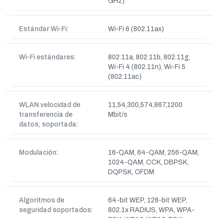
GHz)
Estándar Wi-Fi:
Wi-Fi 6 (802.11ax)
Wi-Fi estándares:
802.11a, 802.11b, 802.11g,
Wi-Fi 4 (802.11n), Wi-Fi 5
(802.11ac)
WLAN velocidad de
11,54,300,574,867,1200
transferencia de
Mbit/s
datos, soportada:
Modulación:
16-QAM, 64-QAM, 256-QAM,
1024-QAM, CCK, DBPSK,
DQPSK, OFDM
Algoritmos de
64-bit WEP, 128-bit WEP,
seguridad soportados:
802.1x RADIUS, WPA, WPA-