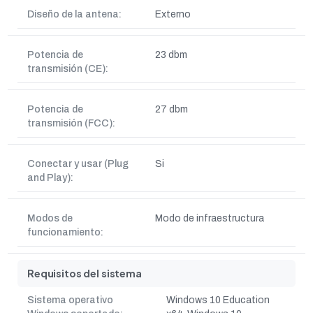
Diseño de la antena:
Externo
Potencia de
23 dbm
transmisión (CE):
Potencia de
27 dbm
transmisión (FCC):
Conectar y usar (Plug
Si
and Play):
Modos de
Modo de infraestructura
funcionamiento:
Requisitos del sistema
Sistema operativo
Windows 10 Education