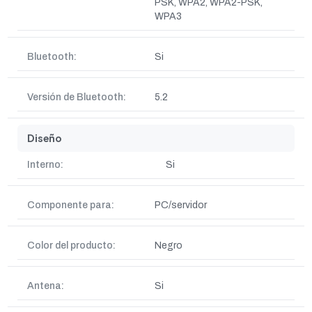
PSK, WPA2, WPA2-PSK,
WPA3
Bluetooth:
Si
Versión de Bluetooth:
5.2
Diseño
Interno:
Si
Componente para:
PC/servidor
Color del producto:
Negro
Antena:
Si