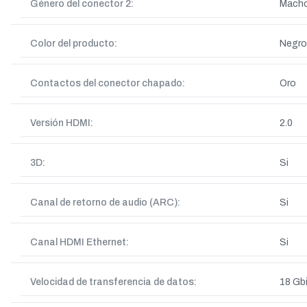
Género del conector 2:
Mach
Color del producto:
Negro
Contactos del conector chapado:
Oro
Versión HDMI:
2.0
3D:
Si
Canal de retorno de audio (ARC):
Si
Canal HDMI Ethernet:
Si
Velocidad de transferencia de datos:
18 Gbi