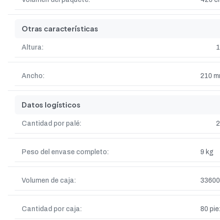
Otras características
Altura:
Ancho:
210 
Datos logísticos
Cantidad por palé:
2
Peso del envase completo:
9 kg
Volumen de caja:
33600
Cantidad por caja:
80 pie