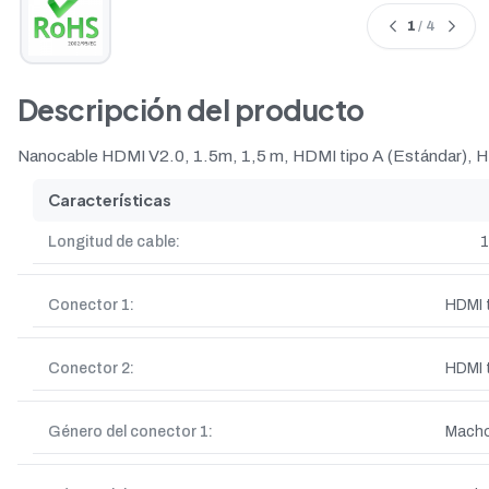
1
/ 4
Descripción del producto
Nanocable HDMI V2.0, 1.5m, 1,5 m, HDMI tipo A (Estándar), H
Características
Longitud de cable:
1
Conector 1:
HDMI 
Conector 2:
HDMI 
Género del conector 1:
Mach