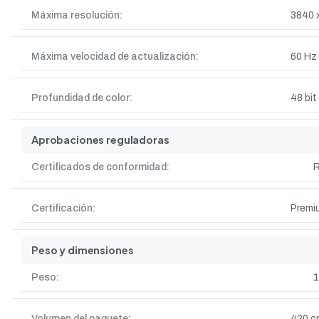
Máxima resolución:
3840 
Máxima velocidad de actualización:
60 Hz
Profundidad de color:
48 bit
Aprobaciones reguladoras
Certificados de conformidad:
Certificación:
Premi
Peso y dimensiones
Peso:
1
Volumen del paquete:
420 c