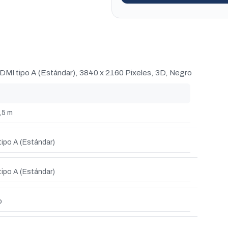
DMI tipo A (Estándar), 3840 x 2160 Pixeles, 3D, Negro
,5 m
tipo A (Estándar)
tipo A (Estándar)
o