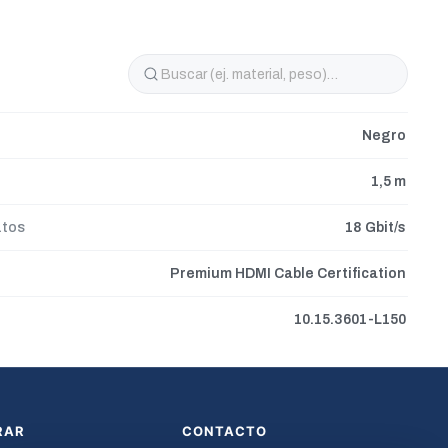
Negro
1,5 m
atos
18 Gbit/s
Premium HDMI Cable Certification
10.15.3601-L150
RAR
CONTACTO