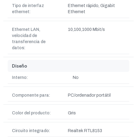
Tipo de interfaz
Ethernet rápido, Gigabit
ethernet:
Ethernet
Ethernet LAN,
10,100,1000 Mbit/s
velocidad de
transferencia de
datos:
Diseño
Interno:
No
Componente para:
PC/ordenador portátil
Color del producto:
Gris
Circuito integrado:
Realtek RTL8153