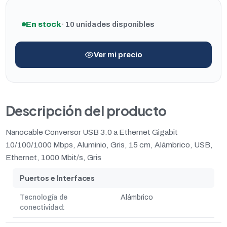
En stock
· 10 unidades disponibles
Ver mi precio
Descripción del producto
Nanocable Conversor USB 3.0 a Ethernet Gigabit
10/100/1000 Mbps, Aluminio, Gris, 15 cm, Alámbrico, USB,
Ethernet, 1000 Mbit/s, Gris
Puertos e Interfaces
Tecnología de
Alámbrico
conectividad: