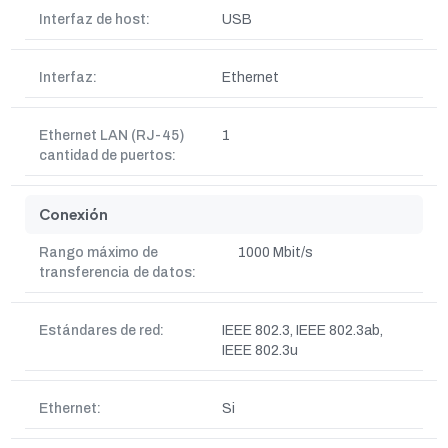
Interfaz de host:
USB
Interfaz:
Ethernet
Ethernet LAN (RJ-45)
1
cantidad de puertos:
Conexión
Rango máximo de
1000 Mbit/s
transferencia de datos:
Estándares de red:
IEEE 802.3, IEEE 802.3ab,
IEEE 802.3u
Ethernet:
Si