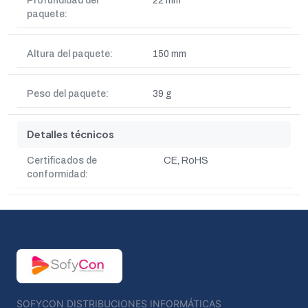
Profundidad del
22 mm
paquete:
Altura del paquete:
150 mm
Peso del paquete:
39 g
Detalles técnicos
Certificados de
CE, RoHS
conformidad:
SOFYCON DISTRIBUCIONES INFORMÁTICAS