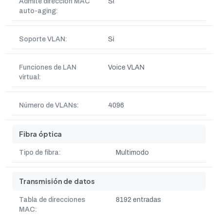
Admite dirección MAC
Si
auto-aging:
Soporte VLAN:
Si
Funciones de LAN
Voice VLAN
virtual:
Número de VLANs:
4096
Fibra óptica
Tipo de fibra:
Multimodo
Transmisión de datos
Tabla de direcciones
8192 entradas
MAC: