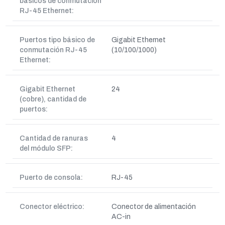
básicos de conmutación
RJ-45 Ethernet:
Puertos tipo básico de
Gigabit Ethernet
conmutación RJ-45
(10/100/1000)
Ethernet:
Gigabit Ethernet
24
(cobre), cantidad de
puertos:
Cantidad de ranuras
4
del módulo SFP:
Puerto de consola:
RJ-45
Conector eléctrico:
Conector de alimentación
AC-in