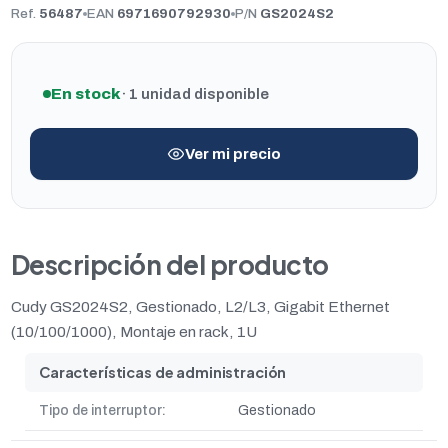
Ref.
56487
EAN
6971690792930
P/N
GS2024S2
En stock
· 1 unidad disponible
Ver mi precio
Descripción del producto
Cudy GS2024S2, Gestionado, L2/L3, Gigabit Ethernet
(10/100/1000), Montaje en rack, 1U
Características de administración
Tipo de interruptor:
Gestionado