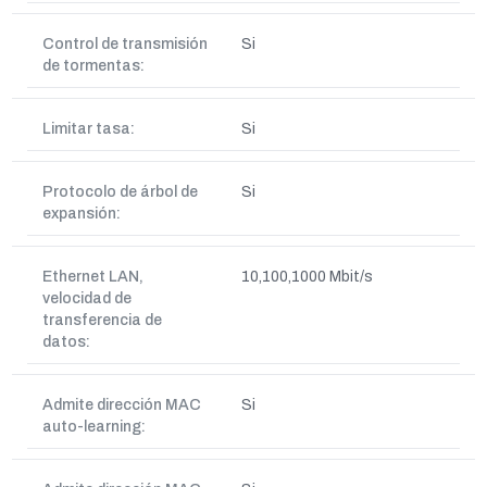
Control de transmisión
Si
de tormentas:
Limitar tasa:
Si
Protocolo de árbol de
Si
expansión:
Ethernet LAN,
10,100,1000 Mbit/s
velocidad de
transferencia de
datos:
Admite dirección MAC
Si
auto-learning: