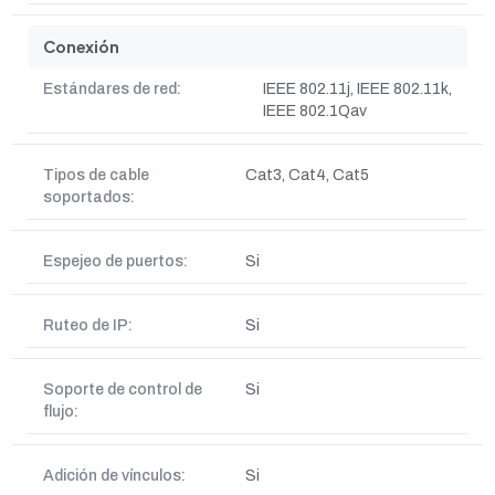
Conexión
Estándares de red:
IEEE 802.11j, IEEE 802.11k,
IEEE 802.1Qav
Tipos de cable
Cat3, Cat4, Cat5
soportados:
Espejeo de puertos:
Si
Ruteo de IP:
Si
Soporte de control de
Si
flujo:
Adición de vínculos:
Si