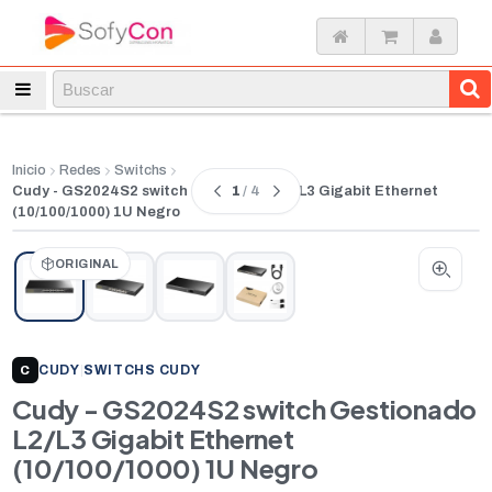
Inicio
Redes
Switchs
1
/ 4
Cudy - GS2024S2 switch Gestionado L2/L3 Gigabit Ethernet
(10/100/1000) 1U Negro
ORIGINAL
CUDY
|
SWITCHS CUDY
C
Cudy - GS2024S2 switch Gestionado
L2/L3 Gigabit Ethernet
(10/100/1000) 1U Negro