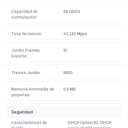
Capacidad de
58 Gbit/s
conmutación:
Tasa de reenvío:
43,152 Mpps
Jumbo Frames,
Si
soporte:
Tramas Jumbo:
9600
Memoria intermedia de
0,5 MB
paquetes:
Seguridad
Características de
DHCP Option 82, DHCP