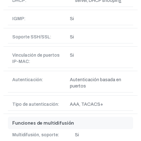
DHCP:
server, DHCP snooping
IGMP:
Si
Soporte SSH/SSL:
Si
Vinculación de puertos
Si
IP-MAC:
Autenticación:
Autenticación basada en
puertos
Tipo de autenticación:
AAA, TACACS+
Funciones de multidifusión
Multidifusión, soporte:
Si