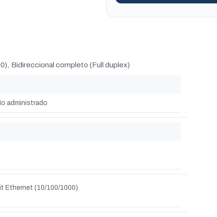
, Bidireccional completo (Full duplex)
o administrado
it Ethernet (10/100/1000)