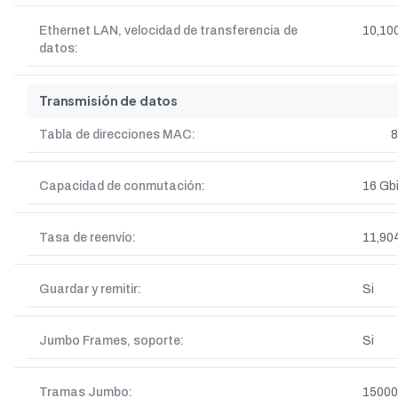
Ethernet LAN, velocidad de transferencia de
10,10
datos:
Transmisión de datos
Tabla de direcciones MAC:
8
Capacidad de conmutación:
16 Gbi
Tasa de reenvío:
11,90
Guardar y remitir:
Si
Jumbo Frames, soporte:
Si
Tramas Jumbo:
15000