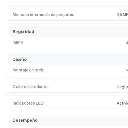
Memoria intermedia de paquetes:
0,5 M
Seguridad
IGMP:
S
Diseño
Montaje en rack:
Color del producto:
Negro
Indicadores LED:
Activi
Desempeño