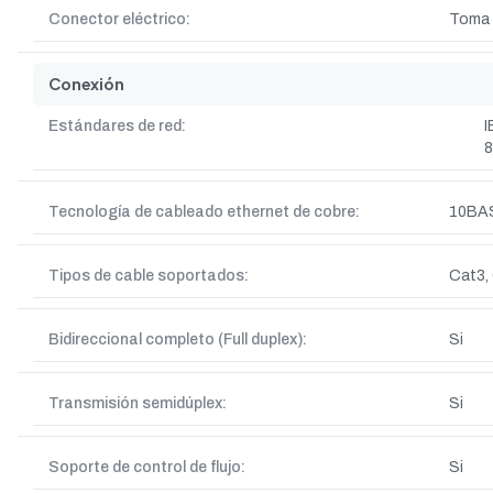
Conector eléctrico:
Toma 
Conexión
Estándares de red:
I
8
Tecnología de cableado ethernet de cobre:
10BA
Tipos de cable soportados:
Cat3,
Bidireccional completo (Full duplex):
Si
Transmisión semidúplex:
Si
Soporte de control de flujo:
Si