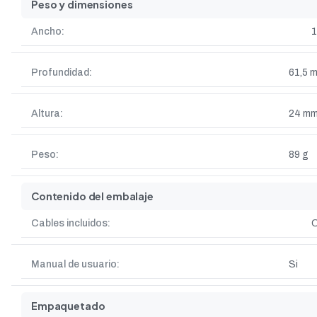
Peso y dimensiones
Ancho:
Profundidad:
61,5 
Altura:
24 m
Peso:
89 g
Contenido del embalaje
Cables incluidos:
Manual de usuario:
Si
Empaquetado