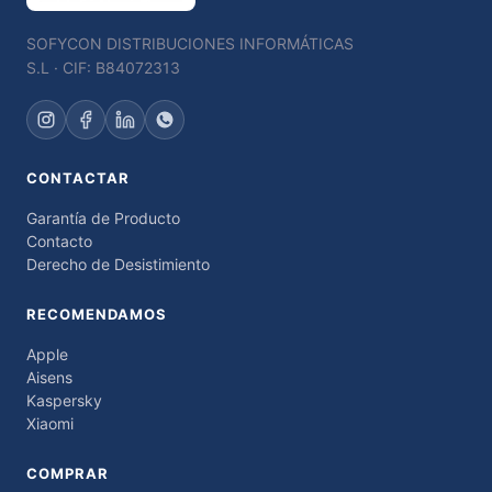
SOFYCON DISTRIBUCIONES INFORMÁTICAS
S.L · CIF: B84072313
CONTACTAR
Garantía de Producto
Contacto
Derecho de Desistimiento
RECOMENDAMOS
Apple
Aisens
Kaspersky
Xiaomi
COMPRAR