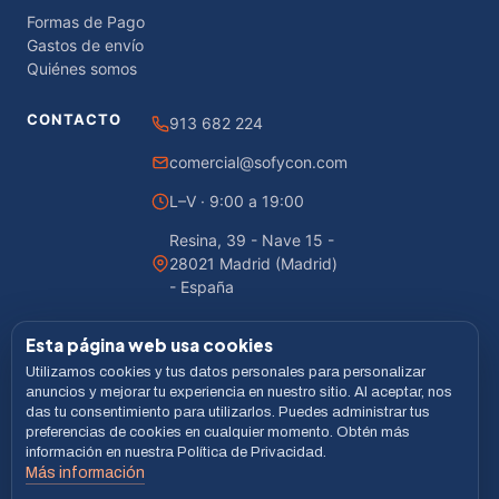
Formas de Pago
Gastos de envío
Quiénes somos
CONTACTO
913 682 224
comercial@sofycon.com
L–V · 9:00 a 19:00
Resina, 39 - Nave 15 -
28021 Madrid (Madrid)
- España
Esta página web usa cookies
Utilizamos cookies y tus datos personales para personalizar
© 2026 Sofycon · Todos los derechos reservados
anuncios y mejorar tu experiencia en nuestro sitio. Al aceptar, nos
das tu consentimiento para utilizarlos. Puedes administrar tus
Desarrollado por
LiveCommerce
preferencias de cookies en cualquier momento. Obtén más
información en nuestra Política de Privacidad.
Aviso legal
Política de Privacidad
Cookies
Términos
Más información