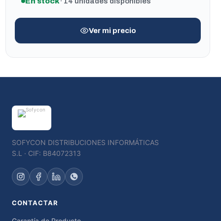
En stock
· 14 unidades disponibles
Ver mi precio
SOFYCON DISTRIBUCIONES INFORMÁTICAS
S.L · CIF: B84072313
CONTACTAR
Garantía de Producto