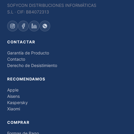
SOFYCON DISTRIBUCIONES INFORMÁTICAS
S.L · CIF: B84072313
CONTACTAR
Garantía de Producto
Contacto
Derecho de Desistimiento
RECOMENDAMOS
Apple
Aisens
Kaspersky
Xiaomi
COMPRAR
Formas de Pago