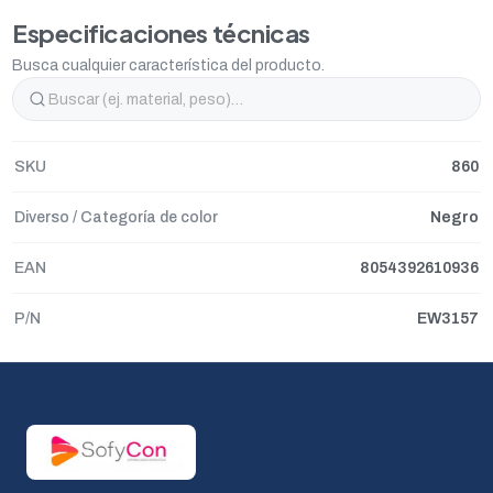
Especificaciones técnicas
Busca cualquier característica del producto.
SKU
860
Diverso / Categoría de color
Negro
EAN
8054392610936
P/N
EW3157