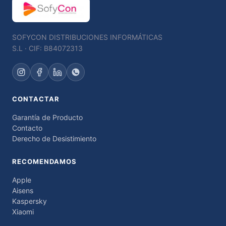
SOFYCON DISTRIBUCIONES INFORMÁTICAS
S.L · CIF: B84072313
CONTACTAR
Garantía de Producto
Contacto
Derecho de Desistimiento
RECOMENDAMOS
Apple
Aisens
Kaspersky
Xiaomi