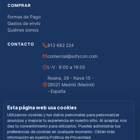
COMPRAR
Formas de Pago
Gastos de envío
Quiénes somos
CONTACTO
913 682 224
comercial@sofycon.com
L–V · 9:00 a 19:00
Resina, 39 - Nave 15 -
28021 Madrid (Madrid)
- España
Esta página web usa cookies
Utilizamos cookies y tus datos personales para personalizar
© 2026 Sofycon · Todos los derechos reservados
anuncios y mejorar tu experiencia en nuestro sitio. Al aceptar, nos
das tu consentimiento para utilizarlos. Puedes administrar tus
Desarrollado por
LiveCommerce
preferencias de cookies en cualquier momento. Obtén más
información en nuestra Política de Privacidad.