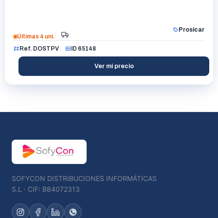
Prosicar
Últimas 4 uni.
Ref. DOSTPV
ID 65148
Ver mi precio
SOFYCON DISTRIBUCIONES INFORMÁTICAS
S.L · CIF: B84072313