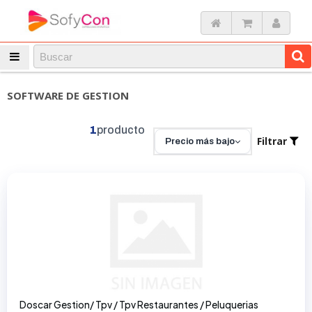
SOFTWARE DE GESTION
1
producto
Filtrar
Precio más bajo
Doscar Gestion/ Tpv / Tpv Restaurantes / Peluquerias