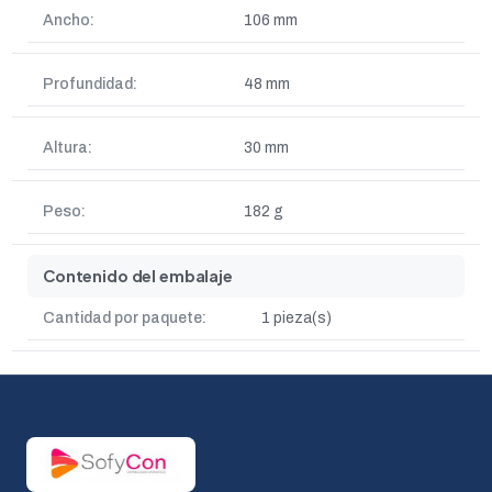
Ancho:
106 mm
Profundidad:
48 mm
Altura:
30 mm
Peso:
182 g
Contenido del embalaje
Cantidad por paquete:
1 pieza(s)