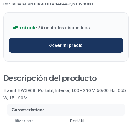
Ref.
63646
EAN
8052101434644
P/N
EW3968
En stock
· 20 unidades disponibles
Ver mi precio
Descripción del producto
Ewent EW3968, Portátil, Interior, 100 - 240 V, 50/60 Hz, 655
W, 15 - 20 V
Características
Utilizar con:
Portátil