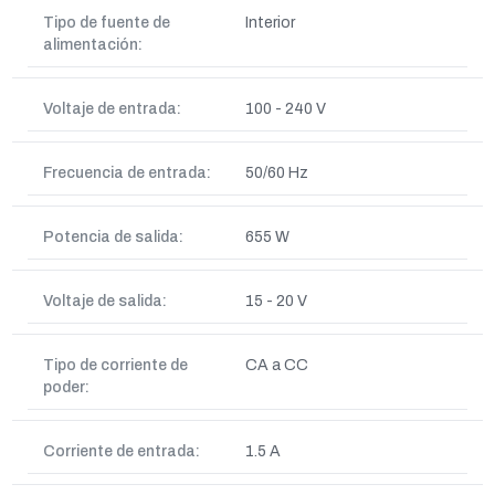
Tipo de fuente de
Interior
alimentación:
Voltaje de entrada:
100 - 240 V
Frecuencia de entrada:
50/60 Hz
Potencia de salida:
655 W
Voltaje de salida:
15 - 20 V
Tipo de corriente de
CA a CC
poder:
Corriente de entrada:
1.5 A