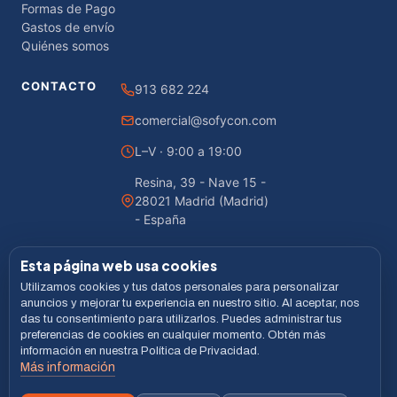
Formas de Pago
Gastos de envío
Quiénes somos
CONTACTO
913 682 224
comercial@sofycon.com
L–V · 9:00 a 19:00
Resina, 39 - Nave 15 -
28021 Madrid (Madrid)
- España
Esta página web usa cookies
Utilizamos cookies y tus datos personales para personalizar
© 2026 Sofycon · Todos los derechos reservados
anuncios y mejorar tu experiencia en nuestro sitio. Al aceptar, nos
das tu consentimiento para utilizarlos. Puedes administrar tus
Desarrollado por
LiveCommerce
preferencias de cookies en cualquier momento. Obtén más
información en nuestra Política de Privacidad.
Aviso legal
Política de Privacidad
Cookies
Términos
Más información