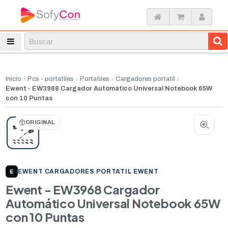
Inicio
Pcs - portatiles
Portatiles
Cargadores portatil
Ewent - EW3968 Cargador Automático Universal Notebook 65W
con 10 Puntas
ORIGINAL
EWENT
|
CARGADORES PORTATIL EWENT
E
Ewent - EW3968 Cargador
Automático Universal Notebook 65W
con 10 Puntas