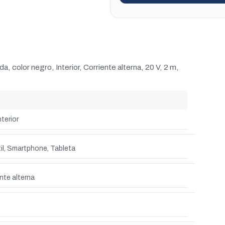
, color negro, Interior, Corriente alterna, 20 V, 2 m,
nterior
il, Smartphone, Tableta
nte alterna