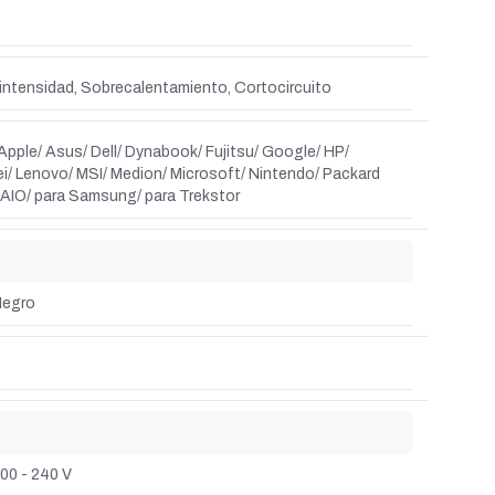
intensidad, Sobrecalentamiento, Cortocircuito
Apple/ Asus/ Dell/ Dynabook/ Fujitsu/ Google/ HP/
i/ Lenovo/ MSI/ Medion/ Microsoft/ Nintendo/ Packard
VAIO/ para Samsung/ para Trekstor
egro
00 - 240 V