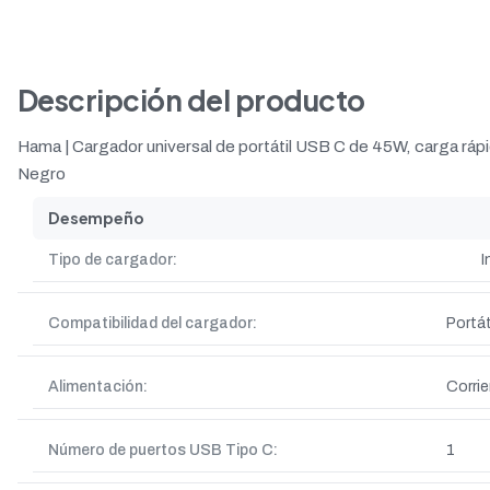
Descripción del producto
Hama | Cargador universal de portátil USB C de 45W, carga rápida
Negro
Desempeño
Tipo de cargador:
I
Compatibilidad del cargador:
Portát
Alimentación:
Corrie
Número de puertos USB Tipo C:
1