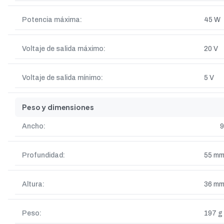
Potencia máxima:
45 W
Voltaje de salida máximo:
20 V
Voltaje de salida mínimo:
5 V
Peso y dimensiones
Ancho:
Profundidad:
55 m
Altura:
36 m
Peso:
197 g