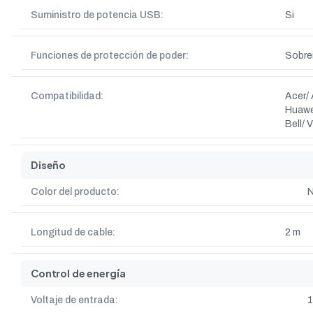
Suministro de potencia USB:
Si
Funciones de protección de poder:
Sobre
Compatibilidad:
Acer/ 
Huawe
Bell/ 
Diseño
Color del producto:
N
Longitud de cable:
2 m
Control de energía
Voltaje de entrada:
1