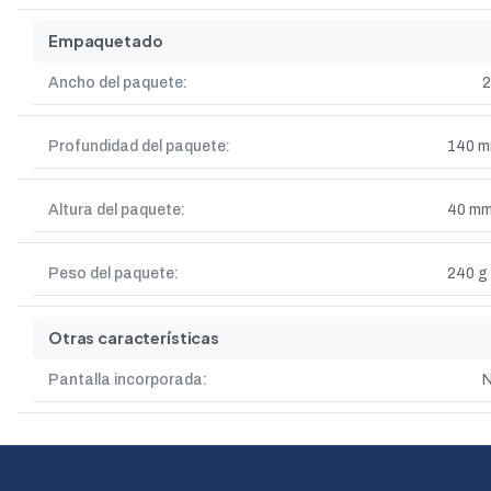
Empaquetado
Ancho del paquete:
Profundidad del paquete:
140 
Altura del paquete:
40 m
Peso del paquete:
240 g
Otras características
Pantalla incorporada: