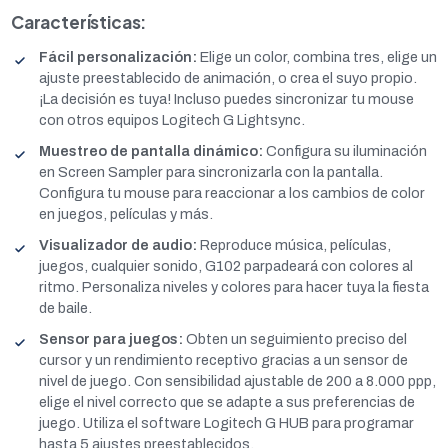
Características:
Fácil personalización:
Elige un color, combina tres, elige un
ajuste preestablecido de animación, o crea el suyo propio.
¡La decisión es tuya! Incluso puedes sincronizar tu mouse
con otros equipos Logitech G Lightsync.
Muestreo de pantalla dinámico:
Configura su iluminación
en Screen Sampler para sincronizarla con la pantalla.
Configura tu mouse para reaccionar a los cambios de color
en juegos, películas y más.
Visualizador de audio:
Reproduce música, películas,
juegos, cualquier sonido, G102 parpadeará con colores al
ritmo. Personaliza niveles y colores para hacer tuya la fiesta
de baile.
Sensor para juegos:
Obten un seguimiento preciso del
cursor y un rendimiento receptivo gracias a un sensor de
nivel de juego. Con sensibilidad ajustable de 200 a 8.000 ppp,
elige el nivel correcto que se adapte a sus preferencias de
juego. Utiliza el software Logitech G HUB para programar
hasta 5 ajustes preestablecidos.