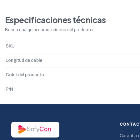
Especificaciones técnicas
Busca cualquier característica del producto.
SKU
Longitud de cable
Color del producto
P/N
CONTAC
Garantía 