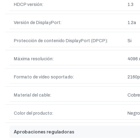
HDCP versión:
1.3
Versión de DisplayPort:
1.2a
Protección de contenido DisplayPort (DPCP):
Si
Máxima resolución:
4096 
Formato de vídeo soportado:
2160p
Material del cable:
Cobre
Color del producto:
Negro
Aprobaciones reguladoras