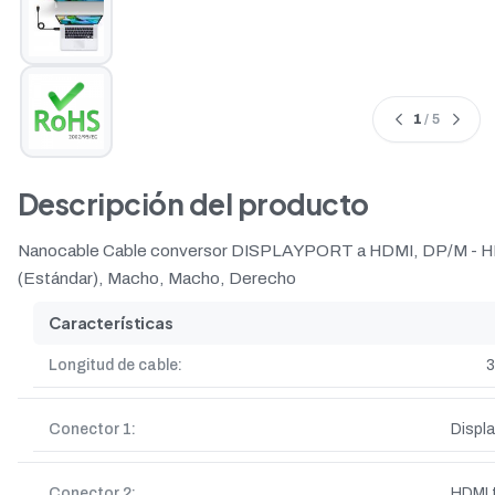
1
/ 5
Descripción del producto
Nanocable Cable conversor DISPLAYPORT a HDMI, DP/M - HDM
(Estándar), Macho, Macho, Derecho
Características
Longitud de cable:
3
Conector 1:
Displ
Conector 2:
HDMI 