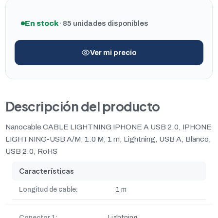
En stock
· 85 unidades disponibles
Ver mi precio
Descripción del producto
Nanocable CABLE LIGHTNING IPHONE A USB 2.0, IPHONE
LIGHTNING-USB A/M, 1.0 M, 1 m, Lightning, USB A, Blanco,
USB 2.0, RoHS
Características
Longitud de cable:
1 m
Conector 1:
Lightning