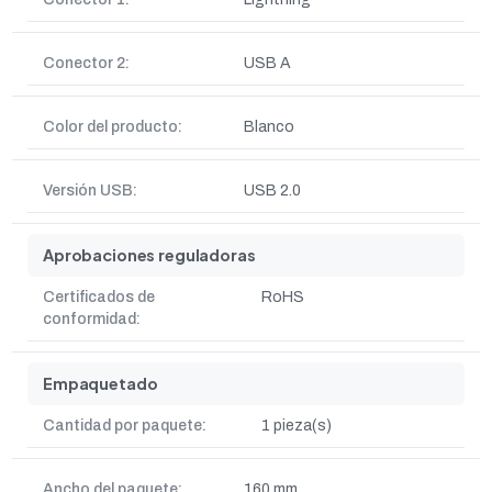
Conector 2:
USB A
Color del producto:
Blanco
Versión USB:
USB 2.0
Aprobaciones reguladoras
Certificados de
RoHS
conformidad:
Empaquetado
Cantidad por paquete:
1 pieza(s)
Ancho del paquete:
160 mm