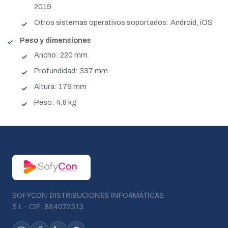
2019
Otros sistemas operativos soportados: Android, iOS
Peso y dimensiones
Ancho: 220 mm
Profundidad: 337 mm
Altura: 179 mm
Peso: 4,8 kg
SOFYCON DISTRIBUCIONES INFORMÁTICAS
S.L · CIF: B84072313