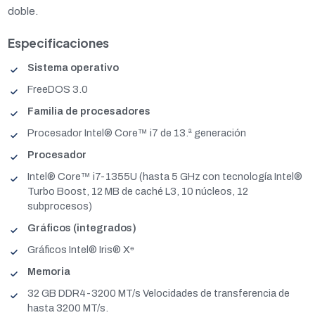
doble.
Especificaciones
Sistema operativo
FreeDOS 3.0
Familia de procesadores
Procesador Intel® Core™ i7 de 13.ª generación
Procesador
Intel® Core™ i7-1355U (hasta 5 GHz con tecnología Intel®
Turbo Boost, 12 MB de caché L3, 10 núcleos, 12
subprocesos)
Gráficos (integrados)
Gráficos Intel® Iris® Xᶱ
Memoria
32 GB DDR4-3200 MT/s Velocidades de transferencia de
hasta 3200 MT/s.