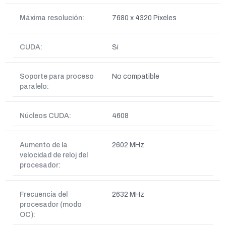
Máxima resolución:
7680 x 4320 Pixeles
CUDA:
Si
Soporte para proceso
No compatible
paralelo:
Núcleos CUDA:
4608
Aumento de la
2602 MHz
velocidad de reloj del
procesador:
Frecuencia del
2632 MHz
procesador (modo
OC):