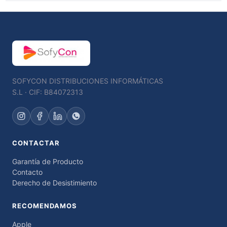
SOFYCON DISTRIBUCIONES INFORMÁTICAS
S.L · CIF: B84072313
CONTACTAR
Garantía de Producto
Contacto
Derecho de Desistimiento
RECOMENDAMOS
Apple