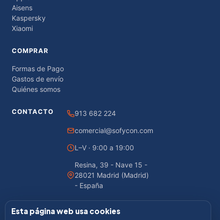
Aisens
Kaspersky
Xiaomi
COMPRAR
Formas de Pago
Gastos de envío
Quiénes somos
CONTACTO
913 682 224
comercial@sofycon.com
L–V · 9:00 a 19:00
Resina, 39 - Nave 15 -
28021 Madrid (Madrid)
- España
Esta página web usa cookies