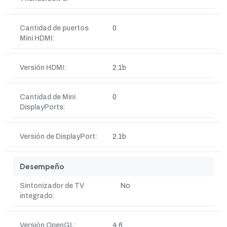
Cantidad de puertos
0
Mini HDMI:
Versión HDMI:
2.1b
Cantidad de Mini
0
DisplayPorts:
Versión de DisplayPort:
2.1b
Desempeño
Sintonizador de TV
No
integrado:
Versión OpenGL:
4.6