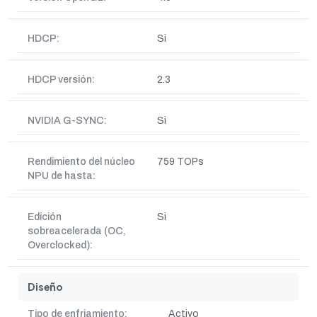
HDCP:
Si
HDCP versión:
2.3
NVIDIA G-SYNC:
Si
Rendimiento del núcleo
759 TOPs
NPU de hasta:
Edición
Si
sobreacelerada (OC,
Overclocked):
Diseño
Tipo de enfriamiento:
Activo