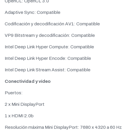
OpenCL: OpenCL 3.0
Adaptive Sync: Compatible
Codificación y decodificación AV1: Compatible
VP9 Bitstream y decodificación: Compatible
Intel Deep Link Hyper Compute: Compatible
Intel Deep Link Hyper Encode: Compatible
Intel Deep Link Stream Assist: Compatible
Conectividad y vídeo
Puertos:
2 x Mini DisplayPort
1 x HDMI 2.0b
Resolución máxima Mini DisplayPort: 7680 x 4320 a 60 Hz