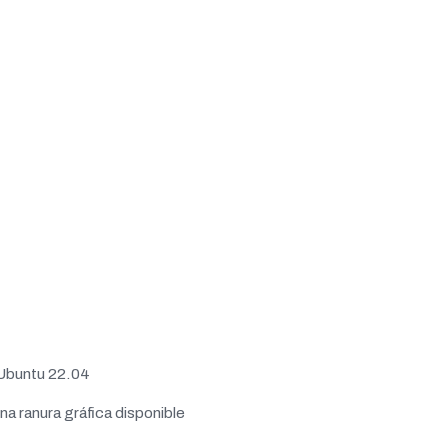
 Ubuntu 22.04
a ranura gráfica disponible