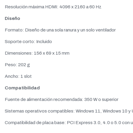
Resolución máxima HDMI: 4096 x 2160 a 60 Hz
Diseño
Formato: Diseño de una sola ranura y un solo ventilador
Soporte corto: Incluido
Dimensiones: 156 x 69 x 15 mm
Peso: 202 g
Ancho: 1 slot
Compatibilidad
Fuente de alimentación recomendada: 350 W o superior
Sistemas operativos compatibles: Windows 11, Windows 10 y
Compatibilidad de placa base: PCI Express 3.0, 4.0 o 5.0 con un