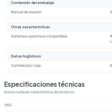
Contenido del embalaje
Manual de usuario:
S
Otras características
Sistemas operativos compatibles:
W
U
Datos logísticos
Cantidad por caja:
6
Especificaciones técnicas
Busca cualquier característica del producto.
SKU