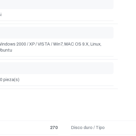
i
indows 2000 / XP / VISTA / Win7, MAC OS 9.X, Linux,
buntu
0 pieza(s)
270
Disco duro / Tipo