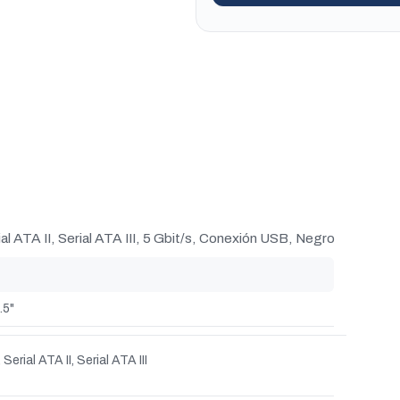
ATA II, Serial ATA III, 5 Gbit/s, Conexión USB, Negro
.5"
Serial ATA II, Serial ATA III