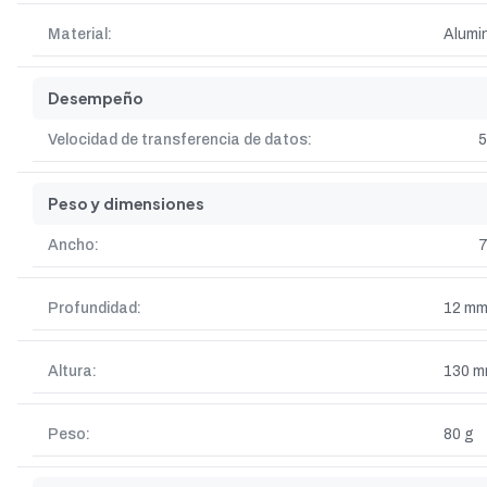
Material:
Alumi
Desempeño
Velocidad de transferencia de datos:
5
Peso y dimensiones
Ancho:
Profundidad:
12 m
Altura:
130 
Peso:
80 g