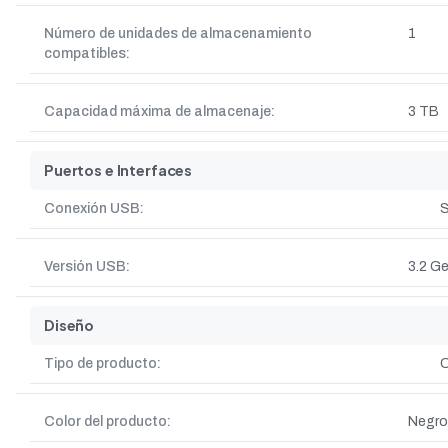
Número de unidades de almacenamiento
1
compatibles:
Capacidad máxima de almacenaje:
3 TB
Puertos e Interfaces
Conexión USB:
S
Versión USB:
3.2 Ge
Diseño
Tipo de producto:
C
Color del producto:
Negro