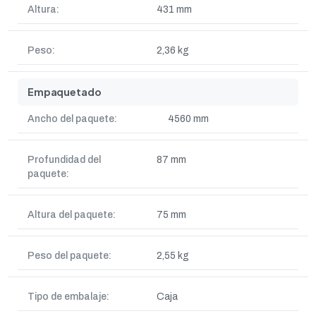
Altura:
431 mm
Peso:
2,36 kg
Empaquetado
Ancho del paquete:
4560 mm
Profundidad del
87 mm
paquete:
Altura del paquete:
75 mm
Peso del paquete:
2,55 kg
Tipo de embalaje:
Caja