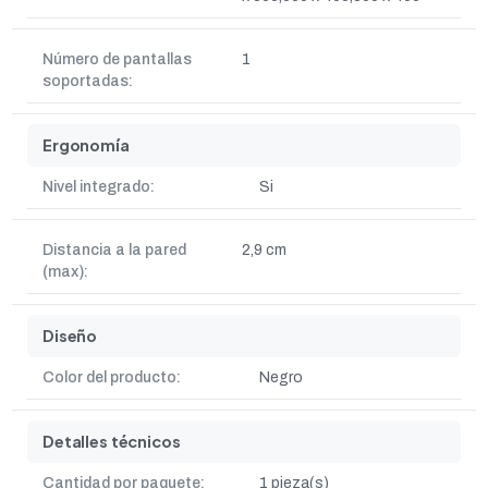
Número de pantallas
1
soportadas:
Ergonomía
Nivel integrado:
Si
Distancia a la pared
2,9 cm
(max):
Diseño
Color del producto:
Negro
Detalles técnicos
Cantidad por paquete:
1 pieza(s)