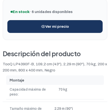
En stock
· 6 unidades disponibles
Ver mi precio
Descripción del producto
TooQ LP4390F-B, 109,2 cm (43"), 2,29 m (90"), 70 kg, 200 x
200 mm, 800 x 400 mm, Negro
Montaje
Capacidad máxima de
70 kg
peso:
Tamaño máximo de
2,29 m (90")