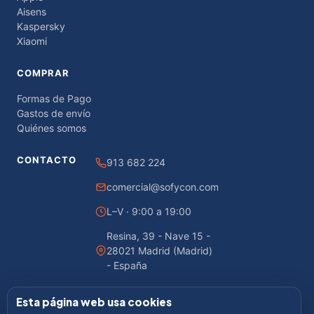
Aisens
Kaspersky
Xiaomi
COMPRAR
Formas de Pago
Gastos de envío
Quiénes somos
CONTACTO
913 682 224
comercial@sofycon.com
L–V · 9:00 a 19:00
Resina, 39 - Nave 15 -
28021 Madrid (Madrid)
- España
Esta página web usa cookies