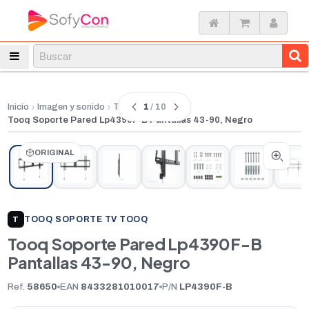
1
/ 10
Inicio
Imagen y sonido
Tv
Soporte tv
Tooq Soporte Pared Lp4390F-B Pantallas 43-90, Negro
ORIGINAL
TOOQ
|
SOPORTE TV TOOQ
T
Tooq Soporte Pared Lp4390F-B
Pantallas 43-90, Negro
Ref.
58650
EAN
8433281010017
P/N
LP4390F-B