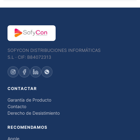
SOFYCON DISTRIBUCIONES INFORMÁTICAS
S.L · CIF: B84072313
CONTACTAR
Garantía de Producto
Contacto
Derecho de Desistimiento
RECOMENDAMOS
Apple