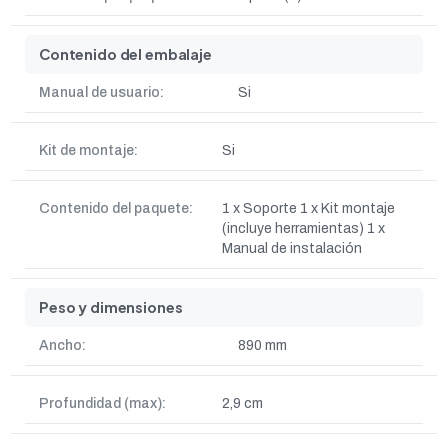
Contenido del embalaje
Manual de usuario:
Si
Kit de montaje:
Si
Contenido del paquete:
1 x Soporte 1 x Kit montaje
(incluye herramientas) 1 x
Manual de instalación
Peso y dimensiones
Ancho:
890 mm
Profundidad (max):
2,9 cm