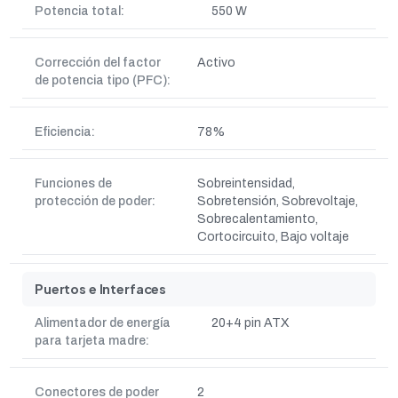
Potencia total:
550 W
Corrección del factor
Activo
de potencia tipo (PFC):
Eficiencia:
78%
Funciones de
Sobreintensidad,
protección de poder:
Sobretensión, Sobrevoltaje,
Sobrecalentamiento,
Cortocircuito, Bajo voltaje
Puertos e Interfaces
Alimentador de energía
20+4 pin ATX
para tarjeta madre:
Conectores de poder
2