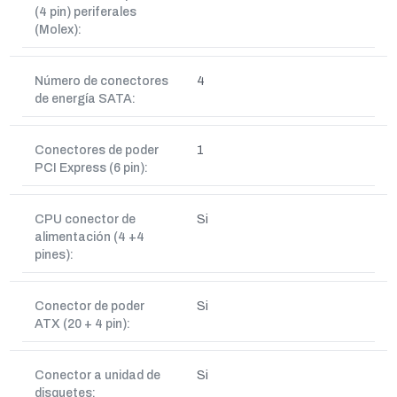
(4 pin) periferales
(Molex):
Número de conectores
4
de energía SATA:
Conectores de poder
1
PCI Express (6 pin):
CPU conector de
Si
alimentación (4 +4
pines):
Conector de poder
Si
ATX (20 + 4 pin):
Conector a unidad de
Si
disquetes: