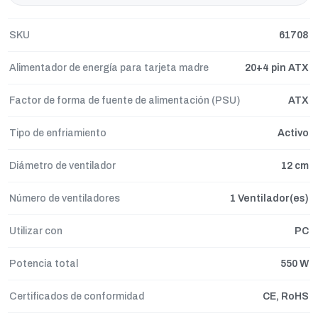
SKU
61708
Alimentador de energía para tarjeta madre
20+4 pin ATX
Factor de forma de fuente de alimentación (PSU)
ATX
Tipo de enfriamiento
Activo
Diámetro de ventilador
12 cm
Número de ventiladores
1 Ventilador(es)
Utilizar con
PC
Potencia total
550 W
Certificados de conformidad
CE, RoHS