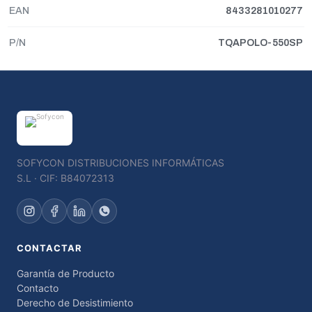
EAN
8433281010277
P/N
TQAPOLO-550SP
SOFYCON DISTRIBUCIONES INFORMÁTICAS
S.L · CIF: B84072313
CONTACTAR
Garantía de Producto
Contacto
Derecho de Desistimiento