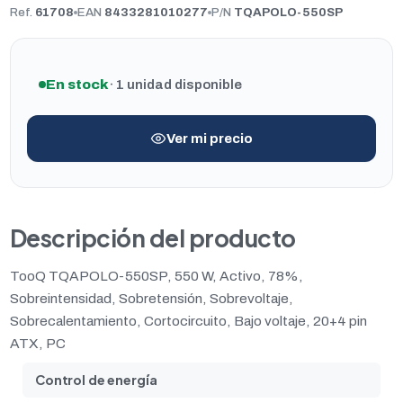
Ref.
61708
EAN
8433281010277
P/N
TQAPOLO-550SP
En stock
· 1 unidad disponible
Ver mi precio
Descripción del producto
TooQ TQAPOLO-550SP, 550 W, Activo, 78%,
Sobreintensidad, Sobretensión, Sobrevoltaje,
Sobrecalentamiento, Cortocircuito, Bajo voltaje, 20+4 pin
ATX, PC
Control de energía