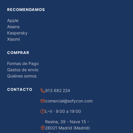
RECOMENDAMOS
Apple
Aisens
Kaspersky
Xiaomi
COMPRAR
Formas de Pago
Gastos de envío
Quiénes somos
CONTACTO
913 682 224
comercial@sofycon.com
L–V · 9:00 a 19:00
Resina, 39 - Nave 15 -
28021 Madrid (Madrid)