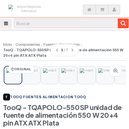
Inicio
Componentes
Fuentes alimentacion
1
/ 7
TooQ - TQAPOLO-550SP unidad de fuente de alimentación 550 W
20+4 pin ATX ATX Plata
ORIGINAL
TOOQ
|
FUENTES ALIMENTACION TOOQ
T
TooQ - TQAPOLO-550SP unidad de
fuente de alimentación 550 W 20+4
pin ATX ATX Plata