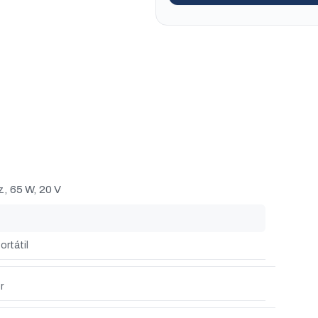
, 65 W, 20 V
ortátil
r