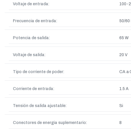
Voltaje de entrada:
100-2
Frecuencia de entrada:
50/60
Potencia de salida:
65 W
Voltaje de salida:
20 V
Tipo de corriente de poder:
CA a
Corriente de entrada:
1.5 A
Tensión de salida ajustable:
Si
Conectores de energia suplementario:
8