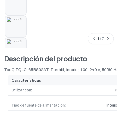
1
/ 7
Descripción del producto
TooQ TQLC-65BS02AT, Portátil, Interior, 100-240 V, 50/60 Hz
Características
Utilizar con:
P
Tipo de fuente de alimentación:
Interio