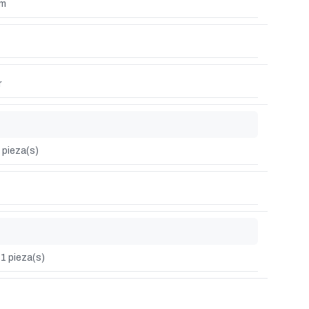
mm
r
 pieza(s)
1 pieza(s)