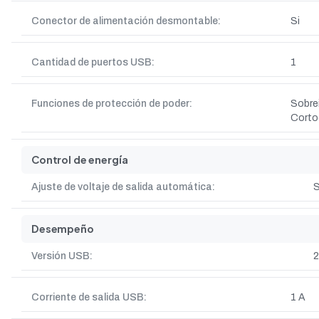
Conector de alimentación desmontable:
Si
Cantidad de puertos USB:
1
Funciones de protección de poder:
Sobre
Corto
Control de energía
Ajuste de voltaje de salida automática:
S
Desempeño
Versión USB:
2
Corriente de salida USB:
1 A