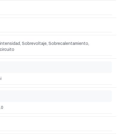
intensidad, Sobrevoltaje, Sobrecalentamiento,
circuito
i
.0