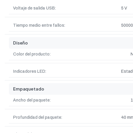
Voltaje de salida USB:
5 V
Tiempo medio entre fallos:
50000
Diseño
Color del producto:
N
Indicadores LED:
Estad
Empaquetado
Ancho del paquete:
Profundidad del paquete:
40 m