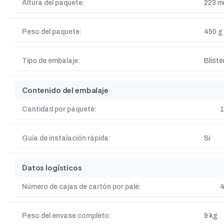
Altura del paquete:
223 
Peso del paquete:
450 g
Tipo de embalaje:
Bliste
Contenido del embalaje
Cantidad por paquete:
1
Guía de instalación rápida:
Si
Datos logísticos
Número de cajas de cartón por palé:
4
Peso del envase completo:
9 kg