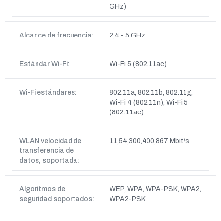
GHz)
Alcance de frecuencia:
2,4 - 5 GHz
Estándar Wi-Fi:
Wi-Fi 5 (802.11ac)
Wi-Fi estándares:
802.11a, 802.11b, 802.11g,
Wi-Fi 4 (802.11n), Wi-Fi 5
(802.11ac)
WLAN velocidad de
11,54,300,400,867 Mbit/s
transferencia de
datos, soportada:
Algoritmos de
WEP, WPA, WPA-PSK, WPA2,
seguridad soportados:
WPA2-PSK