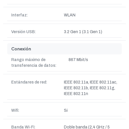
Interfaz:
WLAN
Versión USB:
3.2 Gen 1 (3.1 Gen 1)
Conexión
Rango máximo de
867 Mbit/s
transferencia de datos:
Estándares de red:
IEEE 802.11a, IEEE 802.11ac,
IEEE 802.11b, IEEE 802.11g,
IEEE 802.11n
Wifi:
Si
Banda Wi-Fi:
Doble banda (2,4 GHz / 5