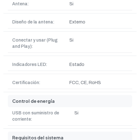
Antena:
Si
Diseño de la antena:
Externo
Conectar y usar (Plug
Si
and Play):
Indicadores LED:
Estado
Certificación:
FCC, CE, RoHS
Control de energía
USB con suministro de
Si
corriente:
Requisitos del sistema