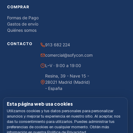
COMPRAR
Formas de Pago
Gastos de envío
Quiénes somos
CONTACTO
913 682 224
comercial@sofycon.com
L–V · 9:00 a 19:00
Resina, 39 - Nave 15 -
28021 Madrid (Madrid)
- España
Esta página web usa cookies
Utilizamos cookies y tus datos personales para personalizar
© 2026 Sofycon · Todos los derechos reservados
anuncios y mejorar tu experiencia en nuestro sitio. Al aceptar, nos
das tu consentimiento para utilizarlos. Puedes administrar tus
Desarrollado por
LiveCommerce
preferencias de cookies en cualquier momento. Obtén más
información en nuestra Política de Privacidad.