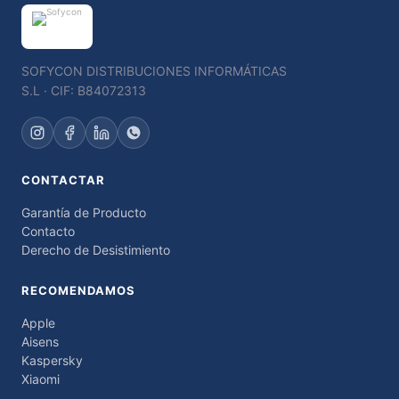
SOFYCON DISTRIBUCIONES INFORMÁTICAS
S.L · CIF: B84072313
CONTACTAR
Garantía de Producto
Contacto
Derecho de Desistimiento
RECOMENDAMOS
Apple
Aisens
Kaspersky
Xiaomi