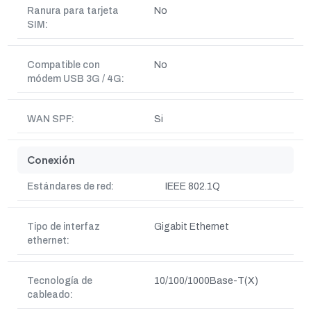
Ranura para tarjeta
No
SIM:
Compatible con
No
módem USB 3G / 4G:
WAN SPF:
Si
Conexión
Estándares de red:
IEEE 802.1Q
Tipo de interfaz
Gigabit Ethernet
ethernet:
Tecnología de
10/100/1000Base-T(X)
cableado: