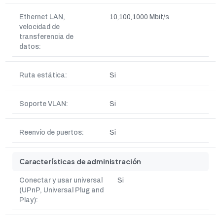
Ethernet LAN,
10,100,1000 Mbit/s
velocidad de
transferencia de
datos:
Ruta estática:
Si
Soporte VLAN:
Si
Reenvío de puertos:
Si
Características de administración
Conectar y usar universal
Si
(UPnP, Universal Plug and
Play):