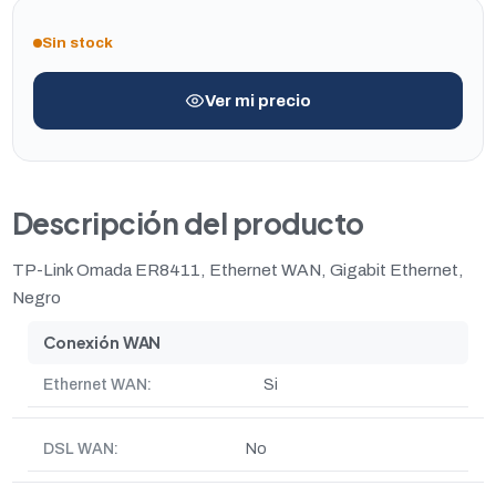
Sin stock
Ver mi precio
Descripción del producto
TP-Link Omada ER8411, Ethernet WAN, Gigabit Ethernet,
Negro
Conexión WAN
Ethernet WAN:
Si
DSL WAN:
No