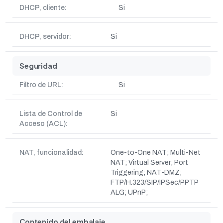
DHCP, cliente:
Si
DHCP, servidor:
Si
Seguridad
Filtro de URL:
Si
Lista de Control de
Si
Acceso (ACL):
NAT, funcionalidad:
One-to-One NAT; Multi-Net
NAT; Virtual Server; Port
Triggering; NAT-DMZ;
FTP/H.323/SIP/IPSec/PPTP
ALG; UPnP;
Contenido del embalaje