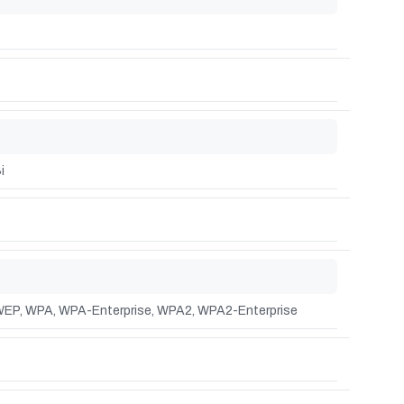
4
i
EP, WPA, WPA-Enterprise, WPA2, WPA2-Enterprise