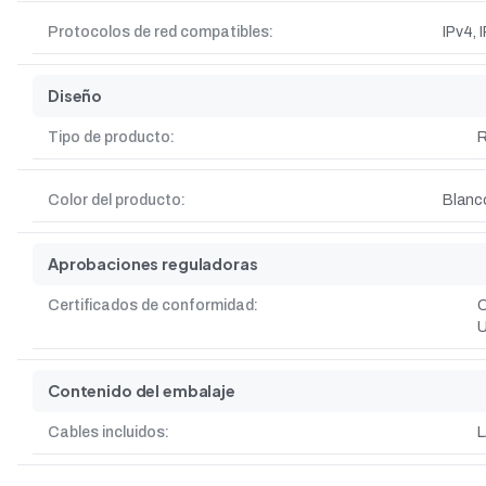
Protocolos de red compatibles:
IPv4, 
Diseño
Tipo de producto:
R
Color del producto:
Blanc
Aprobaciones reguladoras
Certificados de conformidad:
C
U
Contenido del embalaje
Cables incluidos:
L