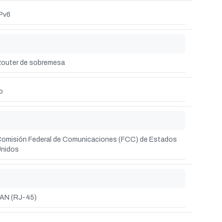
IPv6
outer de sobremesa
o
omisión Federal de Comunicaciones (FCC) de Estados
nidos
AN (RJ-45)