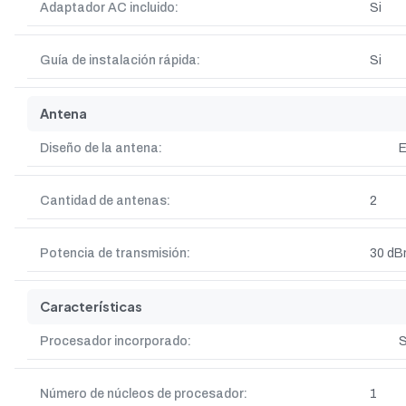
Adaptador AC incluido:
Si
Guía de instalación rápida:
Si
Antena
Diseño de la antena:
E
Cantidad de antenas:
2
Potencia de transmisión:
30 d
Características
Procesador incorporado:
S
Número de núcleos de procesador:
1