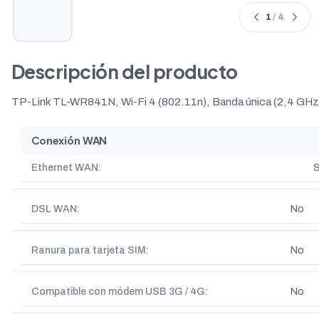
1
/ 4
Descripción del producto
TP-Link TL-WR841N, Wi-Fi 4 (802.11n), Banda única (2,4 GHz
Conexión WAN
Ethernet WAN:
S
DSL WAN:
No
Ranura para tarjeta SIM:
No
Compatible con módem USB 3G / 4G:
No