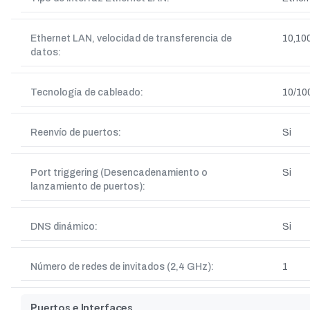
Ethernet LAN, velocidad de transferencia de
10,100
datos:
Tecnología de cableado:
10/10
Reenvío de puertos:
Si
Port triggering (Desencadenamiento o
Si
lanzamiento de puertos):
DNS dinámico:
Si
Número de redes de invitados (2,4 GHz):
1
Puertos e Interfaces