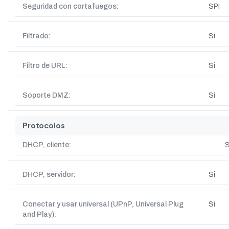
Seguridad con cortafuegos:
SPI
Filtrado:
Si
Filtro de URL:
Si
Soporte DMZ:
Si
Protocolos
DHCP, cliente:
S
DHCP, servidor:
Si
Conectar y usar universal (UPnP, Universal Plug
Si
and Play):