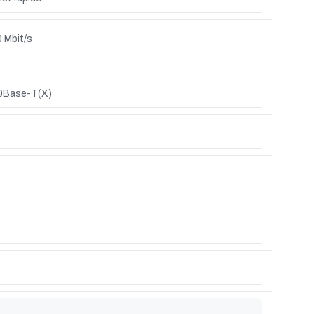
 Mbit/s
0Base-T(X)