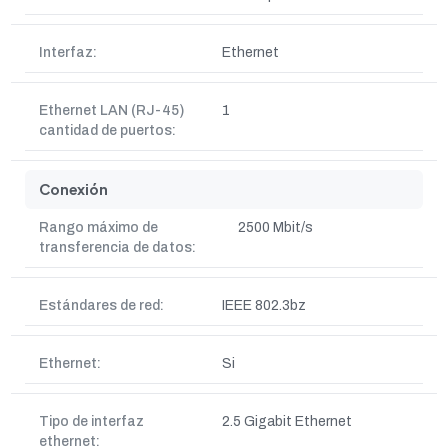
Interfaz:
Ethernet
Ethernet LAN (RJ-45)
1
cantidad de puertos:
Conexión
Rango máximo de
2500 Mbit/s
transferencia de datos:
Estándares de red:
IEEE 802.3bz
Ethernet:
Si
Tipo de interfaz
2.5 Gigabit Ethernet
ethernet: