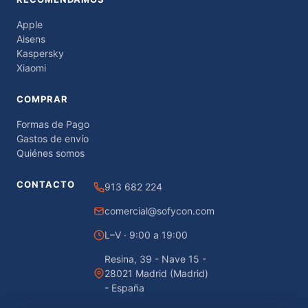
Apple
Aisens
Kaspersky
Xiaomi
COMPRAR
Formas de Pago
Gastos de envío
Quiénes somos
CONTACTO
913 682 224
comercial@sofycon.com
L–V · 9:00 a 19:00
Resina, 39 - Nave 15 -
28021 Madrid (Madrid)
- España