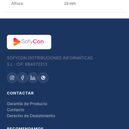
Altura:
19 mm
SOFYCON DISTRIBUCIONES INFORMÁTICAS
S.L · CIF: B84072313
CONTACTAR
Garantía de Producto
Contacto
Derecho de Desistimiento
RECOMENDAMOS