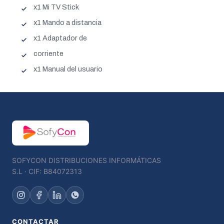
x1 Mi TV Stick
x1 Mando a distancia
x1 Adaptador de
corriente
x1 Manual del usuario
SOFYCON DISTRIBUCIONES INFORMÁTICAS
S.L · CIF: B84072313
CONTACTAR