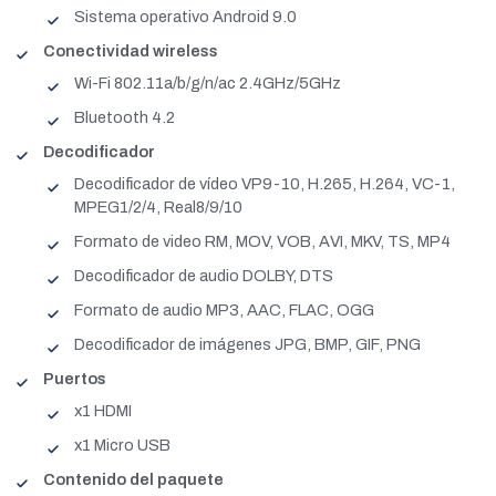
Sistema operativo Android 9.0
Conectividad wireless
Wi-Fi 802.11a/b/g/n/ac 2.4GHz/5GHz
Bluetooth 4.2
Decodificador
Decodificador de vídeo VP9-10, H.265, H.264, VC-1,
MPEG1/2/4, Real8/9/10
Formato de video RM, MOV, VOB, AVI, MKV, TS, MP4
Decodificador de audio DOLBY, DTS
Formato de audio MP3, AAC, FLAC, OGG
Decodificador de imágenes JPG, BMP, GIF, PNG
Puertos
x1 HDMI
x1 Micro USB
Contenido del paquete