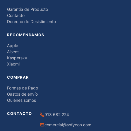
Garantía de Producto
Contacto
Derecho de Desistimiento
RECOMENDAMOS
Apple
Aisens
Kaspersky
Xiaomi
COMPRAR
Formas de Pago
Gastos de envío
Quiénes somos
CONTACTO
913 682 224
comercial@sofycon.com