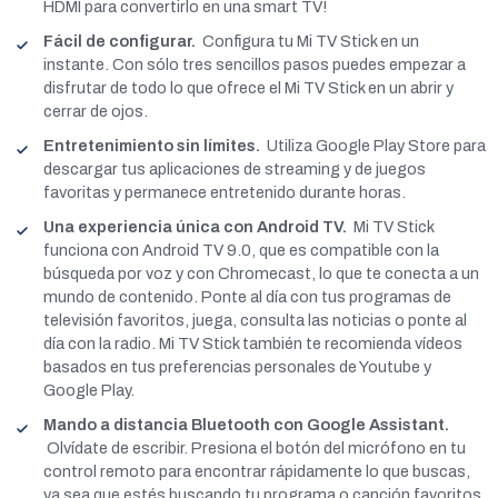
HDMI para convertirlo en una smart TV!
Fácil de configurar.
Configura tu Mi TV Stick en un
instante. Con sólo tres sencillos pasos puedes empezar a
disfrutar de todo lo que ofrece el Mi TV Stick en un abrir y
cerrar de ojos.
Entretenimiento sin límites.
Utiliza Google Play Store para
descargar tus aplicaciones de streaming y de juegos
favoritas y permanece entretenido durante horas.
Una experiencia única con Android TV.
Mi TV Stick
funciona con Android TV 9.0, que es compatible con la
búsqueda por voz y con Chromecast, lo que te conecta a un
mundo de contenido. Ponte al día con tus programas de
televisión favoritos, juega, consulta las noticias o ponte al
día con la radio. Mi TV Stick también te recomienda vídeos
basados en tus preferencias personales de Youtube y
Google Play.
Mando a distancia Bluetooth con Google Assistant.
Olvídate de escribir. Presiona el botón del micrófono en tu
control remoto para encontrar rápidamente lo que buscas,
ya sea que estés buscando tu programa o canción favoritos