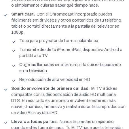
o simplemente quieras saber qué tiempo hace.
Smart cast.
Con el Chromecast incorporado puedes
fácilmente emitir videos y otros contenidos de tu teléfono,
tablet o portátil directamente a la pantalla del televisor en
1080p.
Toca para proyectar de forma inalámbrica
Transmite desde tu iPhone, iPad, dispositivo Android o
portátil a tu TV
Coge las llamadas sin interrumpir lo que está pasando
en la televisión
Reproducción de alta velocidad en HD
Sonido envolvente de primera calidad.
Mi TV Stick es
compatible con la decodificación de audio HD multicanal
DTS. El resultado es un sonido envolvente estéreo más
suave, dinámico, inmersivo y realista durante la reproducción
de vídeo Blu-ray ultra HD.
Llévalo a todas partes.
Nunca te pierdas un episodio
cuando estés fuera de casa. Tu Mi TV hace que la televisión