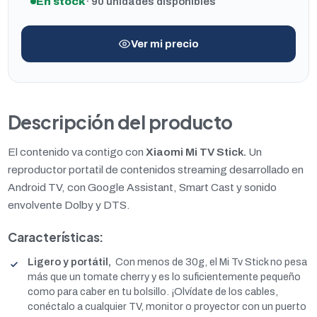
En stock
· 90 unidades disponibles
Ver mi precio
Descripción del producto
El contenido va contigo con
Xiaomi Mi TV Stick.
Un
reproductor portatil de contenidos streaming desarrollado en
Android TV, con Google Assistant, Smart Cast y sonido
envolvente Dolby y DTS.
Características:
Ligero y portátil,
Con menos de 30g, el Mi Tv Stick no pesa
más que un tomate cherry y es lo suficientemente pequeño
como para caber en tu bolsillo. ¡Olvídate de los cables,
conéctalo a cualquier TV, monitor o proyector con un puerto