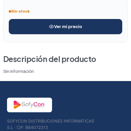
Sin stock
Ver mi precio
Descripción del producto
Sin información
SOFYCON DISTRIBUCIONES INFORMÁTICAS
S.L · CIF: B84072313