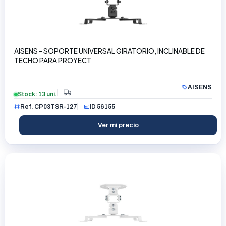
AISENS - SOPORTE UNIVERSAL GIRATORIO, INCLINABLE DE
TECHO PARA PROYECT
AISENS
Stock: 13 uni.
Ref. CP03TSR-127
ID 56155
Ver mi precio