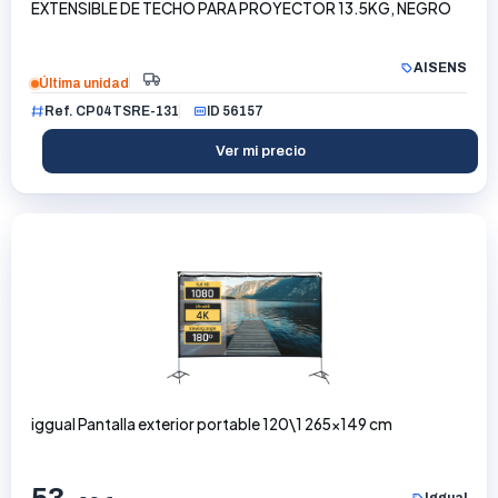
EXTENSIBLE DE TECHO PARA PROYECTOR 13.5KG, NEGRO
AISENS
Última unidad
Ref. CP04TSRE-131
ID 56157
Ver mi precio
iggual Pantalla exterior portable 120\1 265x149 cm