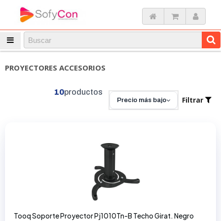
PROYECTORES ACCESORIOS
10
productos
Filtrar
Precio más bajo
Tooq Soporte Proyector Pj1010Tn-B Techo Girat. Negro