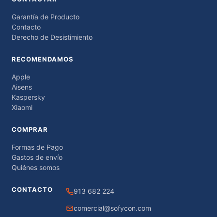
Garantía de Producto
Contacto
Derecho de Desistimiento
RECOMENDAMOS
Apple
Aisens
Kaspersky
Xiaomi
COMPRAR
Formas de Pago
Gastos de envío
Quiénes somos
CONTACTO
913 682 224
comercial@sofycon.com