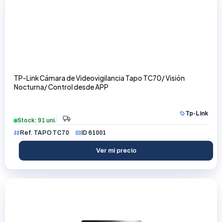
TP-Link Cámara de Videovigilancia Tapo TC70/ Visión
Nocturna/ Control desde APP
Tp-Link
Stock: 91 uni.
Ref. TAPO TC70
ID 61001
Ver mi precio