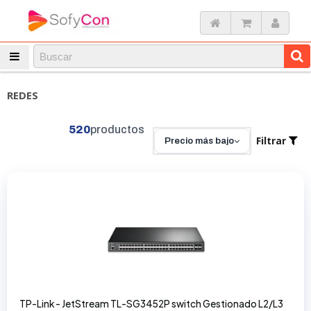
REDES
520
productos
Filtrar
Precio más bajo
TP-Link - JetStream TL-SG3452P switch Gestionado L2/L3