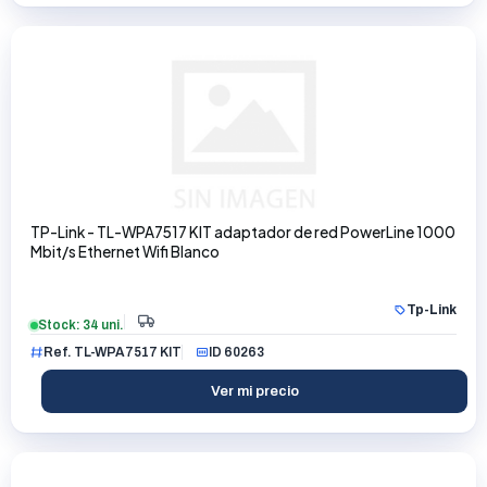
TP-Link - TL-WPA7517 KIT adaptador de red PowerLine 1000
Mbit/s Ethernet Wifi Blanco
Tp-Link
Stock: 34 uni.
Ref. TL-WPA7517 KIT
ID 60263
Ver mi precio