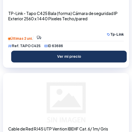
TP-Link - Tapo C425 Bala (forma) Cámara de seguridad IP
Exterior 2560 x 1440 Pixeles Techo/pared
Tp-Link
Últimas 2 uni.
Ref. TAPO C425
ID 63686
Ver mi precio
Cable de Red RJ45 UTP Vention IBEHF Cat.6/ 1m/ Gris