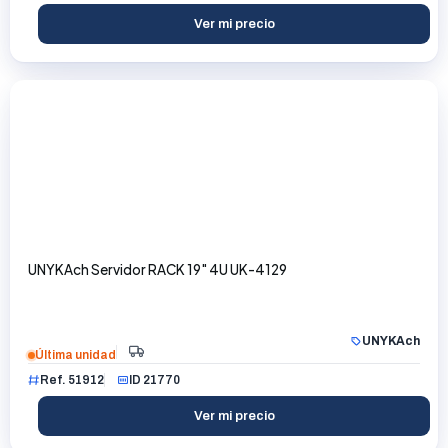
Ver mi precio
UNYKAch Servidor RACK 19" 4U UK-4129
UNYKAch
Última unidad
Ref. 51912
ID 21770
Ver mi precio