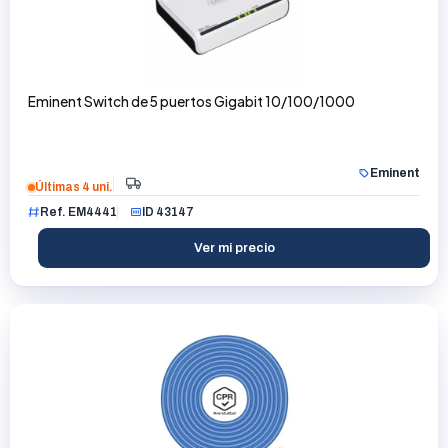
Eminent Switch de 5 puertos Gigabit 10/100/1000
Eminent
Últimas 4 uni.
Ref. EM4441
ID 43147
Ver mi precio