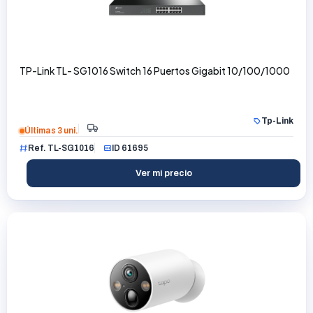
TP-Link TL- SG1016 Switch 16 Puertos Gigabit 10/100/1000
Tp-Link
Últimas 3 uni.
Ref. TL-SG1016
ID 61695
Ver mi precio