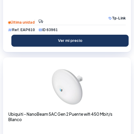
Tp-Link
Última unidad
Ref. EAP610
ID 63961
Ver mi precio
Ubiquiti - NanoBeam 5AC Gen 2 Puente wifi 450 Mbit/s
Blanco