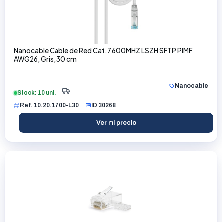
Nanocable Cable de Red Cat.7 600MHZ LSZH SFTP PIMF
AWG26, Gris, 30 cm
Nanocable
Stock: 10 uni.
Ref. 10.20.1700-L30
ID 30268
Ver mi precio