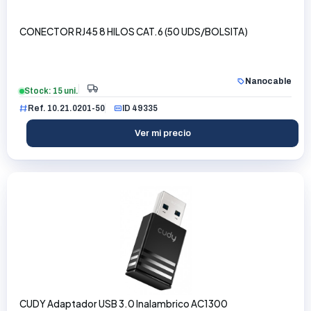
CONECTOR RJ45 8 HILOS CAT.6 (50 UDS/BOLSITA)
Nanocable
Stock: 15 uni.
Ref. 10.21.0201-50
ID 49335
Ver mi precio
CUDY Adaptador USB 3.0 Inalambrico AC1300