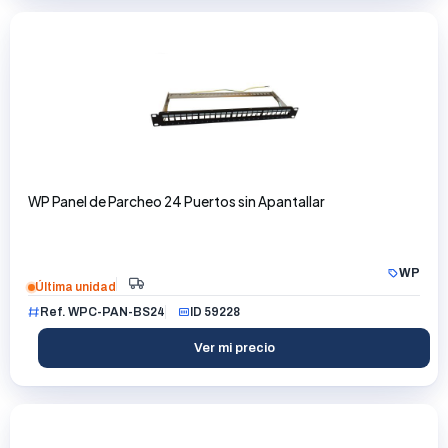
WP Panel de Parcheo 24 Puertos sin Apantallar
WP
Última unidad
Ref. WPC-PAN-BS24
ID 59228
Ver mi precio