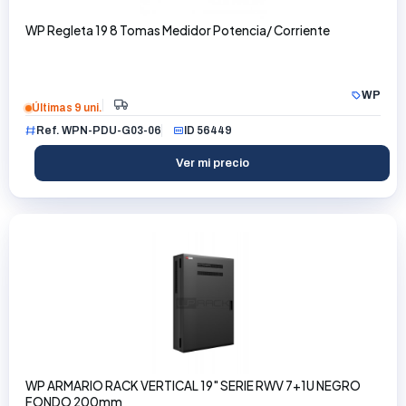
WP Regleta 19 8 Tomas Medidor Potencia/ Corriente
WP
Últimas 9 uni.
Ref. WPN-PDU-G03-06
ID 56449
Ver mi precio
WP ARMARIO RACK VERTICAL 19" SERIE RWV 7+1U NEGRO
FONDO 200mm