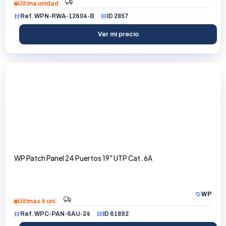
Última unidad
Ref. WPN-RWA-12604-B
ID 2857
Ver mi precio
WP Patch Panel 24 Puertos 19" UTP Cat. 6A
WP
Últimas 4 uni.
Ref. WPC-PAN-6AU-24
ID 61892