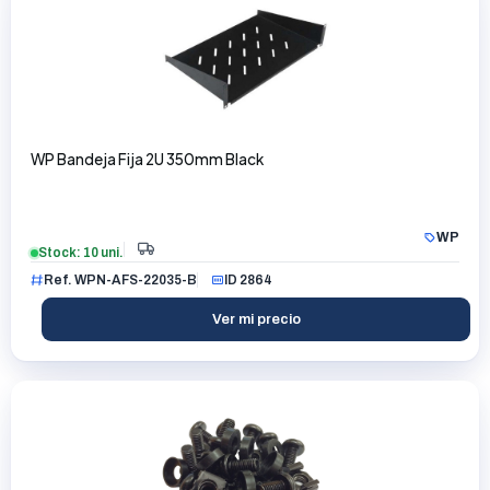
WP Bandeja Fija 2U 350mm Black
WP
Stock: 10 uni.
Ref. WPN-AFS-22035-B
ID 2864
Ver mi precio