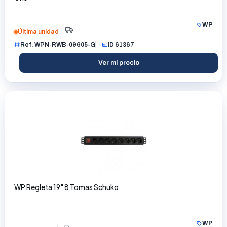
WP
Última unidad
Ref. WPN-RWB-09605-G
ID 61367
Ver mi precio
WP Regleta 19" 8 Tomas Schuko
WP