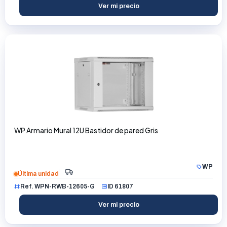
Ver mi precio
WP Armario Mural 12U Bastidor de pared Gris
WP
Última unidad
Ref. WPN-RWB-12605-G
ID 61807
Ver mi precio