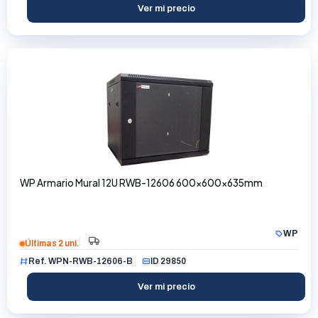
Ver mi precio
WP Armario Mural 12U RWB-12606 600x600x635mm
WP
Últimas 2 uni.
Ref. WPN-RWB-12606-B
ID 29850
Ver mi precio