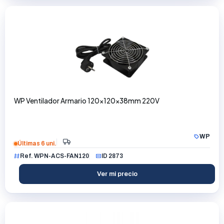
WP Ventilador Armario 120x120x38mm 220V
WP
Últimas 6 uni.
Ref. WPN-ACS-FAN120
ID 2873
Ver mi precio