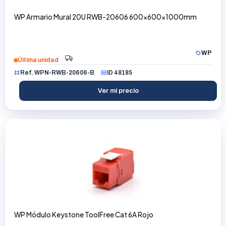
WP Armario Mural 20U RWB-20606 600x600x1000mm
WP
Última unidad
Ref. WPN-RWB-20606-B
ID 48185
Ver mi precio
WP Módulo Keystone ToolFree Cat 6A Rojo