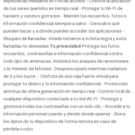
específicas mediante un PIN de acceso - Conoce la ubicación
de tus seres queridos en tiempo real - Protege tu Wi-Fi de
hackers y vecinos gorrones - Mantén tus recuerdos, fotos e
información confidencial siempre a salvo - Descubre qué
pueden hacer y a dónde pueden acceder tus aplicaciones -
Bloqueo de llamadas. Añade números a tu lista negra y evita
llamadas no deseadas
Tu privacidad
Protege tus fotos,
recuerdos, contraseñas e información confidencial contra
todo tipo de amenazas, incluidos los ataques de ransomware
o la 'minería' de bitcoins. Despreocúpate mientras cuidamos
de ti y los tuyos: - Disfruta de una caja fuerte virtual para
proteger tu dinero y tu información confidencial - Protección
antivirus de última generación en tiempo real - Control total de
cualquier dispositivo conectado a tu red Wi-Fi - Protege y
gestiona todas tus contraseñas con un solo clic - Accede a tu
información personal cuando y desde donde quieras - Borra
los datos de tu dispositivo de forma remota en caso de
pérdida o robo