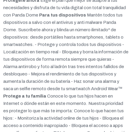
Protégete ahora
Elige el plan que mejor se adapte a tus
necesidades y disfruta de tu vida digital con total tranquilidad
con Panda Dome
Para tus dispositivos
Mantén todos tus
dispositivos a salvo con el antivirus y anti malware Panda
Dome. Suscríbete ahora y blinda un número ilimitado* de
dispositivos: desde portátiles hasta smartphones, tablets o
smartwatches. - Protege y controla todos tus dispositivos -
Localización en tiempo real - Bloquea y borra la información de
tus dispositivos de forma remota siempre que quieras -
Alarma antirrobo y foto al ladrón tras tres intentos fallidos de
desbloqueo - Mejora el rendimiento de tus dispositivos y
aumenta la duración de su batería - Haz sonar una alarma y
saca un selfie remoto desde tu smartwatch Android Wear™
Protege a tu familia
Conoce lo que tus hijos hacen en
Internet o dónde están en este momento. Nuestra prioridad
es proteger lo que más te importa: Conoce lo que hacen tus
hijos: - Monitoriza la actividad online de tus hijos - Bloquea el
acceso a contenido inapropiado - Bloquea el acceso a apps