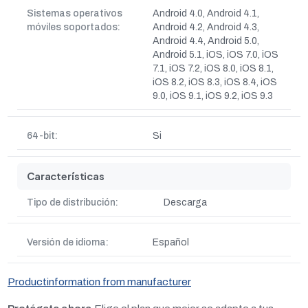
Sistemas operativos
Android 4.0, Android 4.1,
móviles soportados:
Android 4.2, Android 4.3,
Android 4.4, Android 5.0,
Android 5.1, iOS, iOS 7.0, iOS
7.1, iOS 7.2, iOS 8.0, iOS 8.1,
iOS 8.2, iOS 8.3, iOS 8.4, iOS
9.0, iOS 9.1, iOS 9.2, iOS 9.3
64-bit:
Si
Características
Tipo de distribución:
Descarga
Versión de idioma:
Español
Productinformation from manufacturer