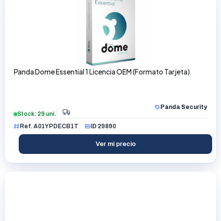
Panda Dome Essential 1 Licencia OEM (Formato Tarjeta)
Panda Security
Stock: 29 uni.
Ref. A01YPDECB1T
ID 29890
Ver mi precio