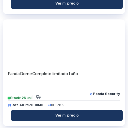
Ver mi precio
Panda Dome Complete ilimitado 1 año
Panda Security
Stock: 26 uni.
Ref. A01YPDC0MIL
ID 1765
Ver mi precio