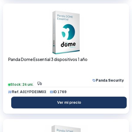
Panda Dome Essential 3 dispositivos 1 año
Panda Security
Stock: 24 uni.
Ref. A01YPDE0M03
ID 1769
Ver mi precio