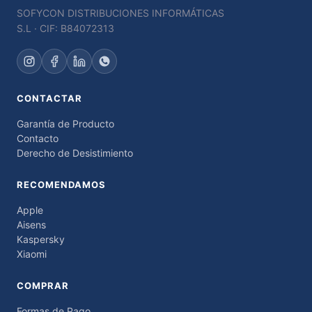
SOFYCON DISTRIBUCIONES INFORMÁTICAS
S.L · CIF: B84072313
CONTACTAR
Garantía de Producto
Contacto
Derecho de Desistimiento
RECOMENDAMOS
Apple
Aisens
Kaspersky
Xiaomi
COMPRAR
Formas de Pago