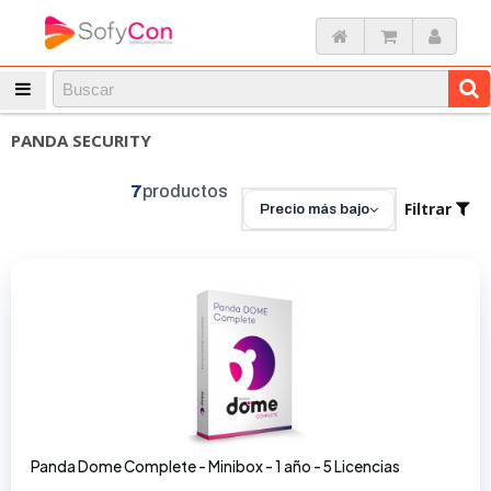
PANDA SECURITY
7
productos
Filtrar
Precio más bajo
Panda Dome Complete - Minibox - 1 año - 5 Licencias